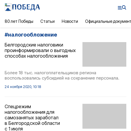
80 лет Победы
Статьи
Новости
Официальные докумен
#
налогообложение
Белгородские налоговики
проинформировали о выгодных
способах налогообложения
Более 18 тыс. налогоплательщиков региона
воспользовались субсидией на сохранение персонала.
24 ноября 2020, 10:18
Спецрежим
налогообложения для
самозанятых заработал
в Белгородской области
с 1 июля