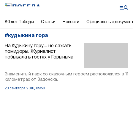
80 лет Победы
Статьи
Новости
Официальные докумен
#
кудыкина гора
На Кудыкину гору… не сажать
помидоры. Журналист
побывала в гостях у Горыныча
Знаменитый парк со сказочным героем расположился в 11
километрах от Задонска.
23 сентября 2018, 09:50