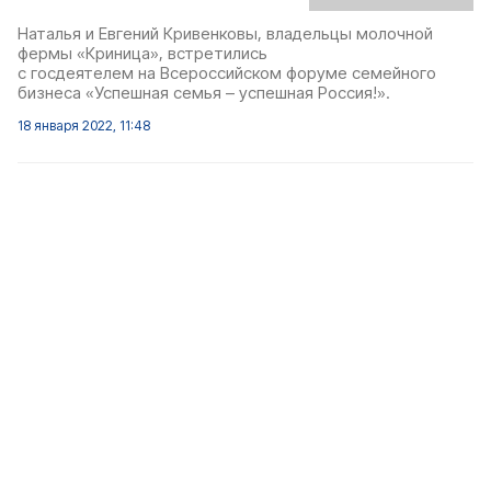
Наталья и Евгений Кривенковы, владельцы молочной
фермы «Криница», встретились
с госдеятелем на Всероссийском форуме семейного
бизнеса «Успешная семья – успешная Россия!».
18 января 2022, 11:48