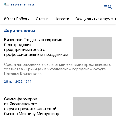
80 лет Победы
Статьи
Новости
Официальные докумен
#
кривенковы
Вячеслав Гладков поздравил
белгородских
предпринимателей с
профессиональным праздником
Среди награждённых была отмечена глава крестьянского
хозяйства «Криница» в Яковлевском городском округе
Наталья Кривенкова.
26 мая 2022, 19:14
Семья фермеров
из Яковлевского
округа презентовала свой
бизнес Михаилу Мишустину