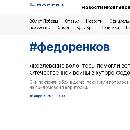
Новости Яковлевск
80 лет Победы
Статьи
Новости
Официаль
документы
Спорт
Культура
Политика
П
#
федоренков
Яковлевские волонтёры помогли ве
Отечественной войны в хуторе Фед
Они поклеили обои в доме, покрасили потолок и
на придомовой территории.
16 апреля 2021, 19:00