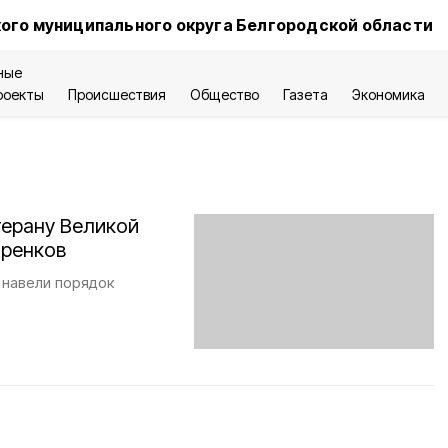
ого муниципального округа Белгородской области
ные
роекты
Происшествия
Общество
Газета
Экономика
терану Великой
оренков
 навели порядок