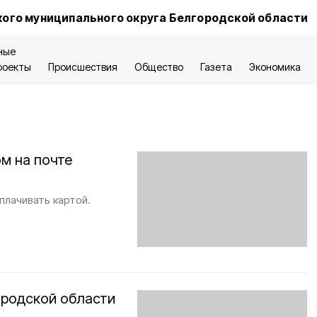
ого муниципального округа Белгородской области
ные
роекты
Происшествия
Общество
Газета
Экономика
м на почте
плачивать картой.
ородской области