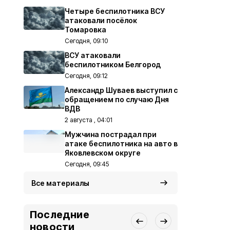
Четыре беспилотника ВСУ
атаковали посёлок
Томаровка
Сегодня, 09:10
ВСУ атаковали
беспилотником Белгород
Сегодня, 09:12
Александр Шуваев выступил с
обращением по случаю Дня
ВДВ
2 августа , 04:01
Мужчина пострадал при
атаке беспилотника на авто в
Яковлевском округе
Сегодня, 09:45
Все материалы
Последние
новости