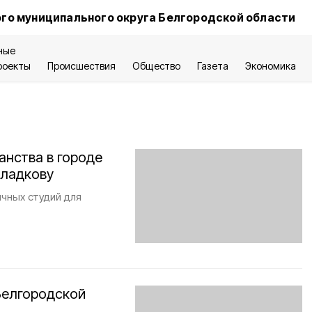
го муниципального округа Белгородской области
ные
роекты
Происшествия
Общество
Газета
Экономика
анства в городе
Гладкову
чных студий для
Белгородской