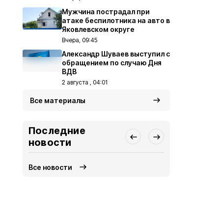
Мужчина пострадал при
атаке беспилотника на авто в
Яковлевском округе
Вчера, 09:45
Александр Шуваев выступил с
обращением по случаю Дня
ВДВ
2 августа , 04:01
Все материалы
Последние
новости
Все новости