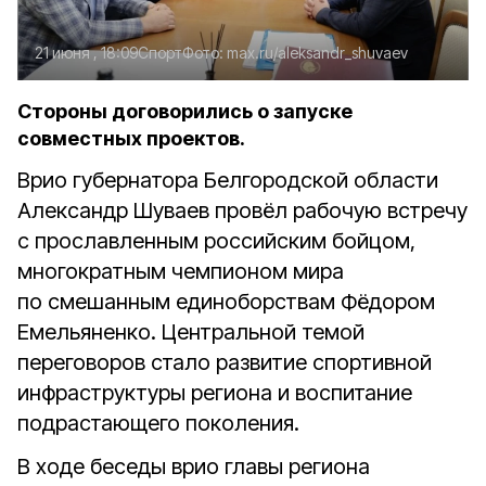
21 июня , 18:09
Спорт
Фото:
max.ru/aleksandr_shuvaev
Стороны договорились о запуске
совместных проектов.
Врио губернатора Белгородской области
Александр Шуваев провёл рабочую встречу
с прославленным российским бойцом,
многократным чемпионом мира
по смешанным единоборствам Фёдором
Емельяненко. Центральной темой
переговоров стало развитие спортивной
инфраструктуры региона и воспитание
подрастающего поколения.
В ходе беседы врио главы региона