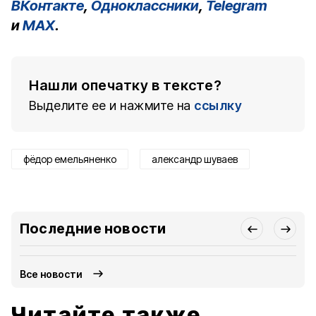
ВКонтакте
,
Одноклассники
,
Telegram
и
MAX
.
Нашли опечатку в тексте?
Выделите ее и нажмите на
ссылку
фёдор емельяненко
александр шуваев
Последние новости
Все новости
Читайте также