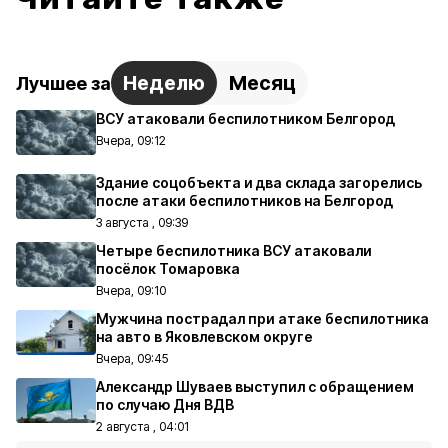
Неделю
Месяц
Лучшее за
ВСУ атаковали беспилотником Белгород
Вчера, 09:12
Здание соцобъекта и два склада загорелись
после атаки беспилотников на Белгород
3 августа , 09:39
Четыре беспилотника ВСУ атаковали
посёлок Томаровка
Вчера, 09:10
Мужчина пострадал при атаке беспилотника
на авто в Яковлевском округе
Вчера, 09:45
Александр Шуваев выступил с обращением
по случаю Дня ВДВ
2 августа , 04:01