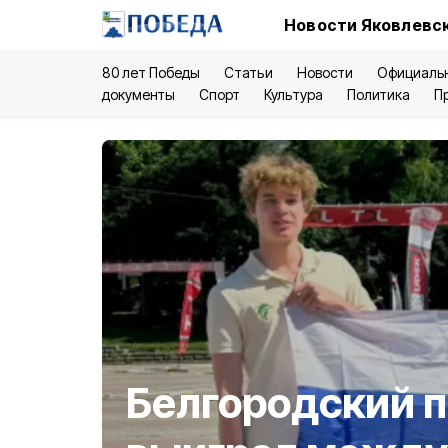
Новости Яковлевск
80 лет Победы
Статьи
Новости
Официаль
документы
Спорт
Культура
Политика
П
Белгородский 