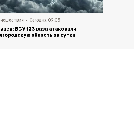
оисшествия
Сегодня, 09:05
ваев: ВСУ 123 раза атаковали
лгородскую область за сутки