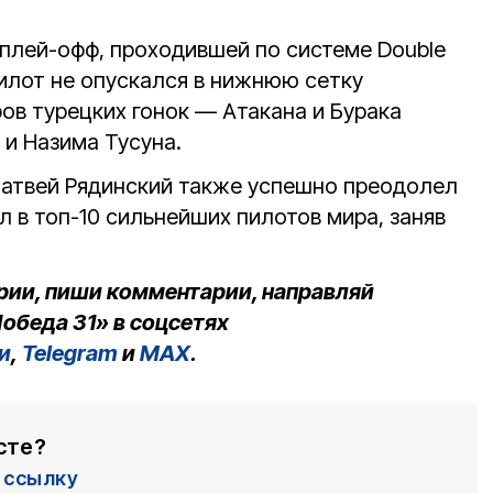
 плей-офф, проходившей по системе Double
 пилот не опускался в нижнюю сетку
ов турецких гонок — Атакана и Бурака
 и Назима Тусуна.
Матвей Рядинский также успешно преодолел
 в топ-10 сильнейших пилотов мира, заняв
рии, пиши комментарии, направляй
обеда 31» в соцсетях
и
,
Telegram
и
MAX
.
сте?
ссылку