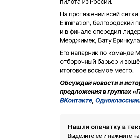
пилота из России.
На протяжении всей сетки
Elimination, белгородский
и в финале опередил лидер
Мерджимек, Бату Еринкула
Его напарник по команде 
отборочный барьер и вошёл
итоговое восьмое место.
Обсуждай новости и исто
предложения в группах «П
ВКонтакте
,
Одноклассник
Нашли опечатку в тек
Выделите ее и нажмите на