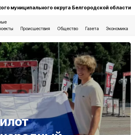
ого муниципального округа Белгородской области
ные
роекты
Происшествия
Общество
Газета
Экономика
пилот