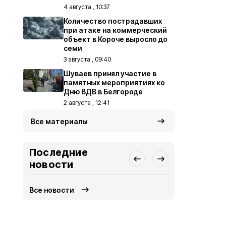
4 августа , 10:37
Количество пострадавших
при атаке на коммерческий
объект в Короче выросло до
семи
3 августа , 09:40
Шуваев принял участие в
памятных мероприятиях ко
Дню ВДВ в Белгороде
2 августа , 12:41
Все материалы
Последние
новости
Все новости