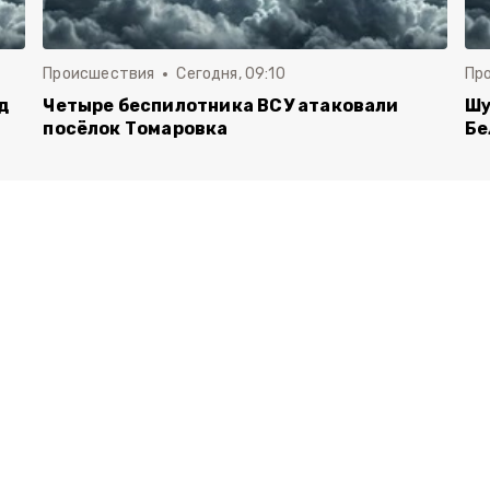
Происшествия
Сегодня, 09:10
Пр
д
Четыре беспилотника ВСУ атаковали
Шу
посёлок Томаровка
Бе