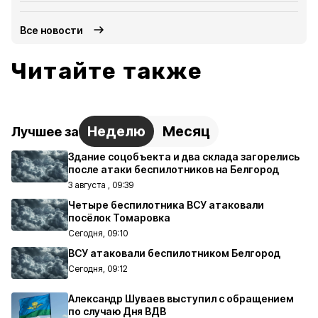
Все новости
Читайте также
Неделю
Месяц
Лучшее за
Здание соцобъекта и два склада загорелись
после атаки беспилотников на Белгород
3 августа , 09:39
Четыре беспилотника ВСУ атаковали
посёлок Томаровка
Сегодня, 09:10
ВСУ атаковали беспилотником Белгород
Сегодня, 09:12
Александр Шуваев выступил с обращением
по случаю Дня ВДВ