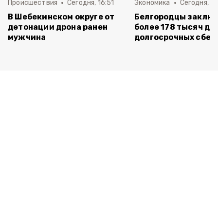
Происшествия
Сегодня, 16:51
Экономика
Сегодня, 15
В Шебекинском округе от
Белгородцы заклю
детонации дрона ранен
более 178 тысяч до
мужчина
долгосрочных сбе