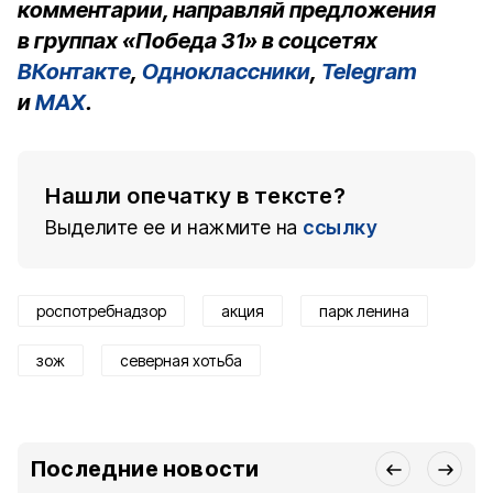
комментарии, направляй предложения
в группах «Победа 31» в соцсетях
ВКонтакте
,
Одноклассники
,
Telegram
и
MAX
.
Нашли опечатку в тексте?
Выделите ее и нажмите на
ссылку
роспотребнадзор
акция
парк ленина
зож
северная хотьба
Последние новости