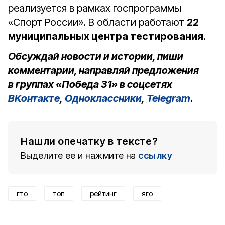
реализуется в рамках госпрограммы
«Спорт России». В области работают
22
муниципальных центра тестирования
.
Обсуждай новости и истории, пиши
комментарии, направляй предложения
в группах «Победа 31» в соцсетях
ВКонтакте
,
Одноклассники
,
Telegram
.
Нашли опечатку в тексте?
Выделите ее и нажмите на
ссылку
гто
топ
рейтинг
яго