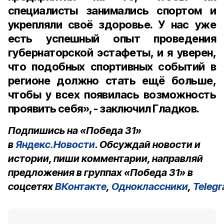
специалисты занимались спортом и
укрепляли своё здоровье. У нас уже
есть успешный опыт проведения
губернаторской эстафеты, и я уверен,
что подобных спортивных событий в
регионе должно стать ещё больше,
чтобы у всех появилась возможность
проявить себя», - заключил Гладков.
Подпишись на «Победа 31»
в
Яндекс.Новости
. Обсуждай новости и
истории, пиши комментарии, направляй
предложения в группах «Победа 31» в
соцсетях
ВКонтакте
,
Одноклассники
,
Teleg