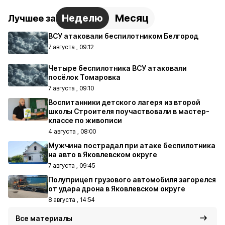
Неделю
Месяц
Лучшее за
ВСУ атаковали беспилотником Белгород
7 августа , 09:12
Четыре беспилотника ВСУ атаковали
посёлок Томаровка
7 августа , 09:10
Воспитанники детского лагеря из второй
школы Строителя поучаствовали в мастер-
классе по живописи
4 августа , 08:00
Мужчина пострадал при атаке беспилотника
на авто в Яковлевском округе
7 августа , 09:45
Полуприцеп грузового автомобиля загорелся
от удара дрона в Яковлевском округе
8 августа , 14:54
Все материалы