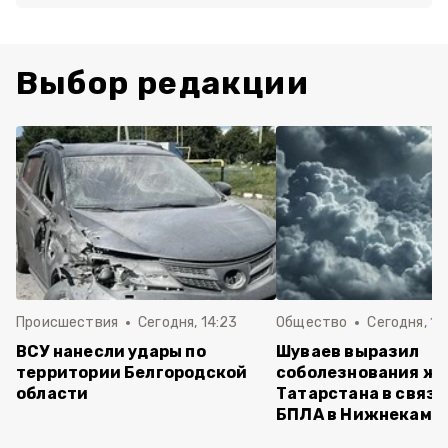
Выбор редакции
Происшествия
Сегодня, 14:23
Общество
Сегодня, 14
ВСУ нанесли удары по
Шуваев выразил
территории Белгородской
соболезнования ж
области
Татарстана в связи
БПЛА в Нижнекамс