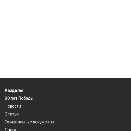
Разделы
80 лет Победы
Новости
Статьи
Официальные документы
Спорт