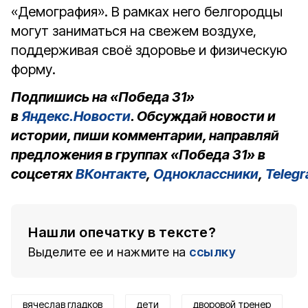
«Демография». В рамках него белгородцы
могут заниматься на свежем воздухе,
поддерживая своё здоровье и физическую
форму.
Подпишись на «Победа 31»
в
Яндекс.Новости
. Обсуждай новости и
истории, пиши комментарии, направляй
предложения в группах «Победа 31» в
соцсетях
ВКонтакте
,
Одноклассники
,
Teleg
Нашли опечатку в тексте?
Выделите ее и нажмите на
ссылку
вячеслав гладков
дети
дворовой тренер