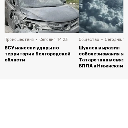
Происшествия
Сегодня, 14:23
Общество
Сегодня, 14
ВСУ нанесли удары по
Шуваев выразил
территории Белгородской
соболезнования ж
области
Татарстана в связи
БПЛА в Нижнекамс