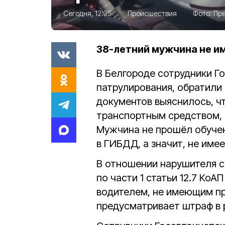
Сегодня, 12:35
Происшествия
Фото:
Пре
38-летний мужчина не и
В Белгороде сотрудники Г
патрулирования, обратили 
документов выяснилось, ч
транспортным средством, 
Мужчина не прошёл обучен
в ГИБДД, а значит, не име
В отношении нарушителя 
по части 1 статьи 12.7 Ко
водителем, не имеющим пр
предусматривает штраф в р