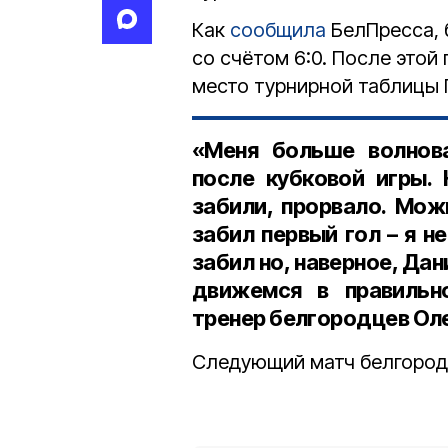
Как
сообщила
БелПресса, 
со счётом 6:0. После это
место турнирной таблицы 
«Меня больше волнова
после кубковой игры. 
забили, прорвало. Мож
забил первый гол – я н
забил но, наверное, Да
движемся в правильн
тренер белгородцев Оле
Следующий матч белгород