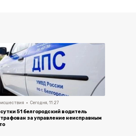
оисшествия
Сегодня, 11:27
 сутки 51 белгородский водитель
трафован за управление неисправным
то