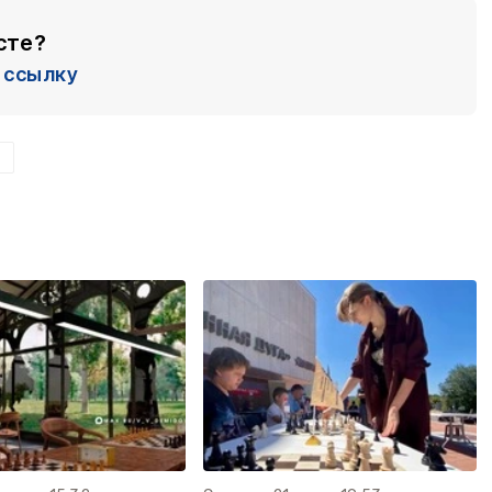
сте?
ссылку