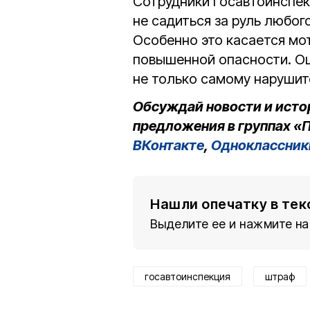
Сотрудники Госавтоинспе
не садиться за руль любог
Особенно это касается мо
повышенной опасности. Ош
не только самому нарушит
Обсуждай новости и исто
предложения в группах «П
ВКонтакте
,
Одноклассник
Нашли опечатку в тек
Выделите ее и нажмите на
госавтоинспекция
штраф