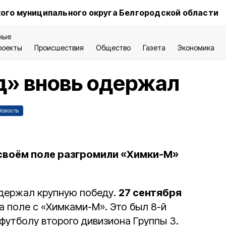
ого муниципального округа Белгородской области
ные
роекты
Происшествия
Общество
Газета
Экономика
д» вновь одержал
Новость
своём поле разгромили «Химки-М»
одержал крупную победу.
27 сентября
а поле с «Химками-М». Это был 8-й
футболу второго дивизиона Группы 3.