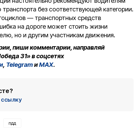
кции настоятельно рекомендуют водителям
о транспорта без соответствующей категории.
тоциклов — транспортных средств
ибка на дороге может стоить жизни
елю, но и другим участникам движения.
рии, пиши комментарии, направляй
обеда 31» в соцсетях
и
,
Telegram
и
MAX
.
сте?
ссылку
пдд