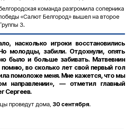
белгородская команда разгромила соперника
й победы «Салют Белгород» вышел на второе
Группы 3.
ло, насколько игроки восстановились
Но молодцы, забили. Отдохнули, опять
но было и больше забивать. Матвевнин
е помню, во сколько лет свой первый гол
нила помоложе меня. Мне кажется, что мы
ом направлении», — отметил
главный
г Сергеев.
цы проведут дома,
30 сентября
.