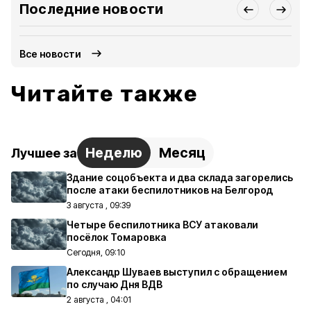
Последние новости
Все новости
Читайте также
Неделю
Месяц
Лучшее за
Здание соцобъекта и два склада загорелись
после атаки беспилотников на Белгород
3 августа , 09:39
Четыре беспилотника ВСУ атаковали
посёлок Томаровка
Сегодня, 09:10
Александр Шуваев выступил с обращением
по случаю Дня ВДВ
2 августа , 04:01