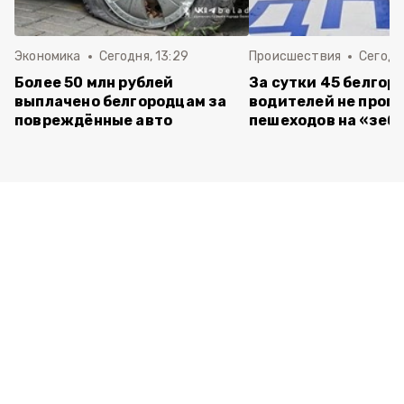
Экономика
Сегодня, 13:29
Происшествия
Сегодня
Более 50 млн рублей
За сутки 45 белгор
выплачено белгородцам за
водителей не проп
повреждённые авто
пешеходов на «зеб