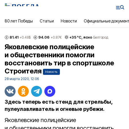
80 лет Победы
Статьи
Новости
Официальные докумен
81.41
94.06
+
35
°С,
ясно
+0.48
$
+0.87
€
Белгород
Яковлевские полицейские
и общественники помогли
восстановить тир в спортшколе
Строителя
Новость
28 марта 2020, 12:06
Здесь теперь есть стенд для стрельбы,
пулеулавливатель и огневые рубежи.
Яковлевские полицейские
и общественники помогли восстановить