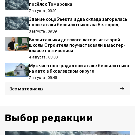
посёлок Томаровка
7 августа , 09:10
Здание соцобъекта и два склада загорелись
после атаки беспилотников на Белгород
3 августа , 09:39
Воспитанники детского лагеря из второй
школы Строителя поучаствовали в мастер-
классе по живописи
4 августа , 08:00
Мужчина пострадал при атаке беспилотника
на авто в Яковлевском округе
7 августа , 09:45
Все материалы
Выбор редакции