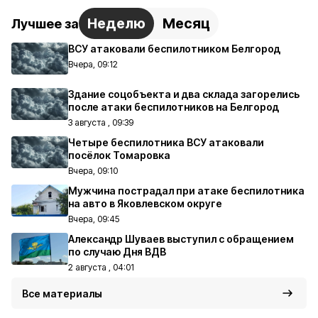
Неделю
Месяц
Лучшее за
ВСУ атаковали беспилотником Белгород
Вчера, 09:12
Здание соцобъекта и два склада загорелись
после атаки беспилотников на Белгород
3 августа , 09:39
Четыре беспилотника ВСУ атаковали
посёлок Томаровка
Вчера, 09:10
Мужчина пострадал при атаке беспилотника
на авто в Яковлевском округе
Вчера, 09:45
Александр Шуваев выступил с обращением
по случаю Дня ВДВ
2 августа , 04:01
Все материалы