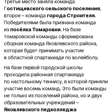
Третье место заняла команда
Г
остищевского сельского поселения
,
второе – команда
города Строителя
.
Победителями была признана команда
из
посёлка Томаровки
. На базе
томаровской команды сформирована
сборная команда Яковлевского района,
которая будет принимать участие
в областной спартакиаде по волейболу.
На базе первой городской школы
проходила районная спартакиада
по настольному теннису, в которой приняли
участие восемь команд. Это были команды
не только из поселений района, но и двух
образовательных учреждений –
Яковлевского педколледжа