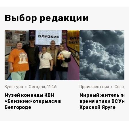
Выбор редакции
Культура
Сегодня, 11:46
Происшествия
Сегодня
Музей команды КВН
Мирный житель пос
«Близкие» открылся в
время атаки ВСУ на 
Белгороде
Красной Яруге