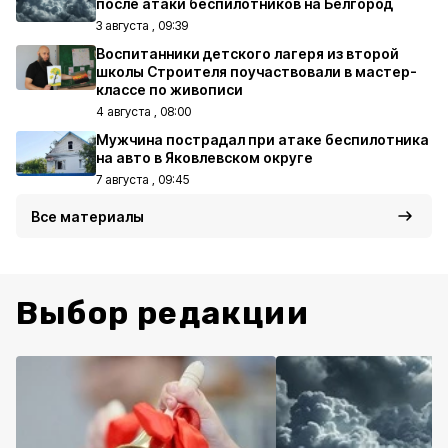
после атаки беспилотников на Белгород
3 августа , 09:39
Воспитанники детского лагеря из второй
школы Строителя поучаствовали в мастер-
классе по живописи
4 августа , 08:00
Мужчина пострадал при атаке беспилотника
на авто в Яковлевском округе
7 августа , 09:45
Все материалы
Выбор редакции