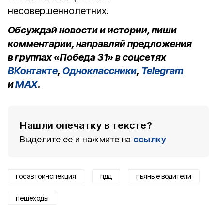
несовершеннолетних.
Обсуждай новости и истории, пиши
комментарии, направляй предложения
в группах «Победа 31» в соцсетях
ВКонтакте
,
Одноклассники
,
Telegram
и
MAX
.
Нашли опечатку в тексте?
Выделите ее и нажмите на
ссылку
госавтоинспекция
пдд
пьяные водители
пешеходы