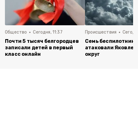
Общество
Сегодня, 11:37
Происшествия
Сегодня
Почти 5 тысяч белгородцев
Семь беспилотнико
записали детей в первый
атаковали Яковлев
класс онлайн
округ