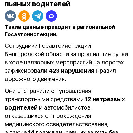
пьяных водителей
Такие данные приводят в региональной
Госавтоинспекции.
Сотрудники Госавтоинспекции
Белгородской области за прошедшие сутки
в ходе надзорных мероприятий на дорогах
зафиксировали
423 нарушения
Правил
дорожного движения.
Они отстранили от управления
транспортными средствами
12 нетрезвых
водителей
и автомобилистов,
отказавшихся от прохождения
медицинского освидетельствования,
а также
14 граждан
, севших за руль без