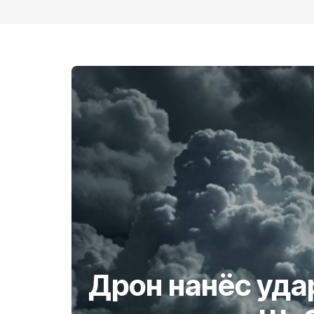
Дрон нанёс уда