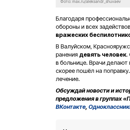
Фото: max.ru/aleksandr_shuvaev
Благодаря профессиональ
обороны и всех задейство
вражеских беспилотник
В Валуйском, Краснояружс
ранения
девять человек
.
в больнице. Врачи делают
скорее пошёл на поправку
лечение.
Обсуждай новости и исто
предложения в группах «П
ВКонтакте
,
Одноклассник