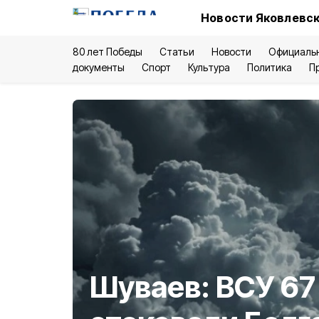
Новости Яковлевск
80 лет Победы
Статьи
Новости
Официаль
документы
Спорт
Культура
Политика
П
Шуваев: ВСУ 67