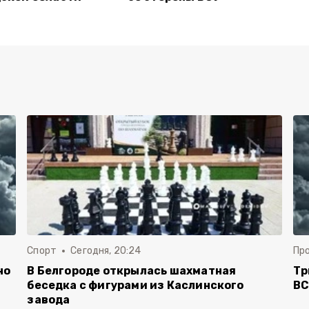
Спорт
Сегодня, 20:24
Пр
но
В Белгороде открылась шахматная
Тр
беседка с фигурами из Каслинского
ВС
завода