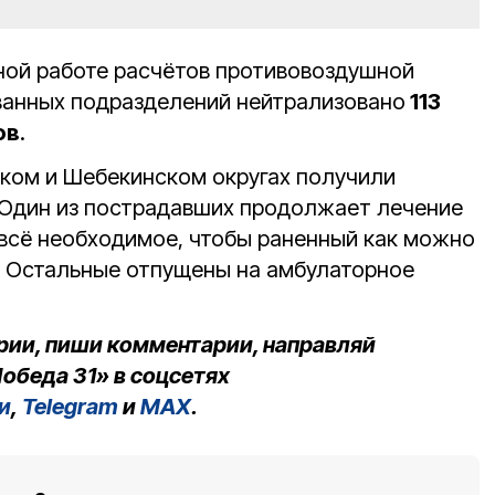
ной работе расчётов противовоздушной
ванных подразделений нейтрализовано
113
ов
.
ком и Шебекинском округах получили
 Один из пострадавших продолжает лечение
 всё необходимое, чтобы раненный как можно
. Остальные отпущены на амбулаторное
рии, пиши комментарии, направляй
обеда 31» в соцсетях
и
,
Telegram
и
MAX
.