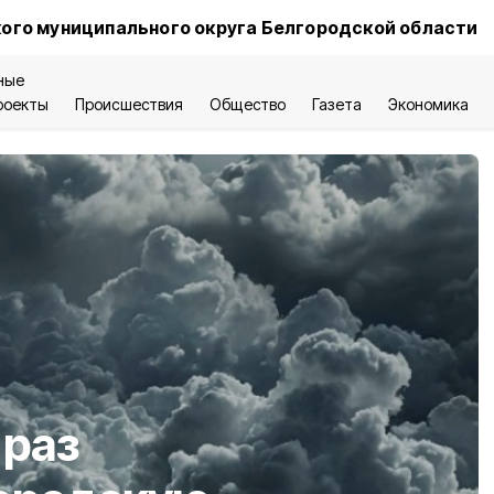
ого муниципального округа Белгородской области
ные
роекты
Происшествия
Общество
Газета
Экономика
 раз