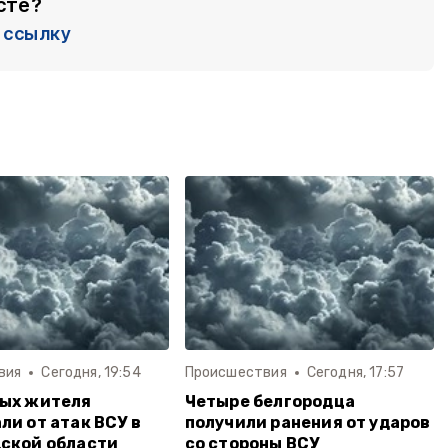
сте?
ссылку
вия
Сегодня, 19:54
Происшествия
Сегодня, 17:57
ных жителя
Четыре белгородца
ли от атак ВСУ в
получили ранения от ударов
ской области
со стороны ВСУ