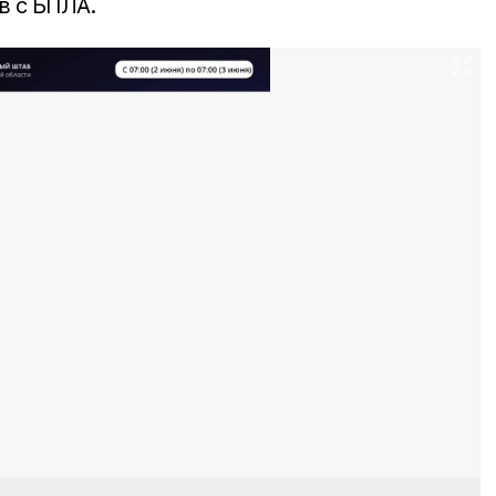
в с БПЛА.