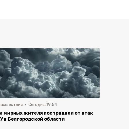
оисшествия
Сегодня, 19:54
и мирных жителя пострадали от атак
У в Белгородской области