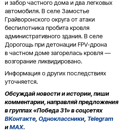
и забор частного дома и два легковых
автомобиля. В селе Замостье
Грайворонского округа от атаки
беспилотника пробита кровля
административного здания. В селе
Дорогощь при детонации FPV-дрона
в частном доме загорелась кровля —
возгорание ликвидировано.
Информация о других последствиях
уточняется.
Обсуждай новости и истории, пиши
комментарии, направляй предложения
в группах «Победа 31» в соцсетях
ВКонтакте
,
Одноклассники
,
Telegram
и
MAX
.