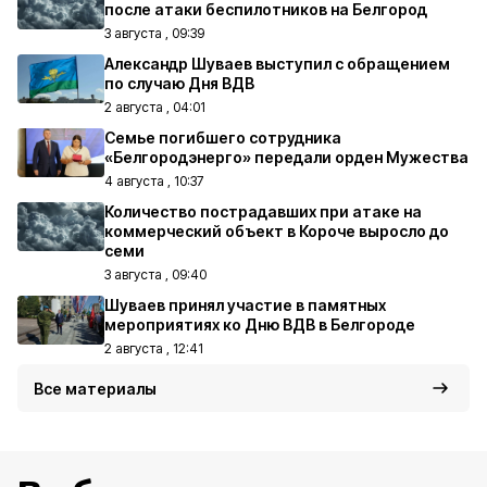
после атаки беспилотников на Белгород
3 августа , 09:39
Александр Шуваев выступил с обращением
по случаю Дня ВДВ
2 августа , 04:01
Семье погибшего сотрудника
«Белгородэнерго» передали орден Мужества
4 августа , 10:37
Количество пострадавших при атаке на
коммерческий объект в Короче выросло до
семи
3 августа , 09:40
Шуваев принял участие в памятных
мероприятиях ко Дню ВДВ в Белгороде
2 августа , 12:41
Все материалы