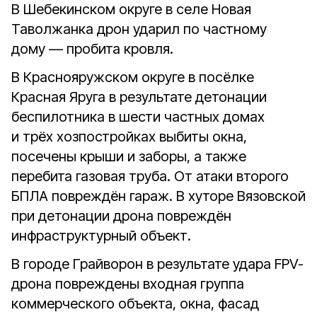
В Шебекинском округе в селе Новая
Таволжанка дрон ударил по частному
дому — пробита кровля.
В Краснояружском округе в посёлке
Красная Яруга в результате детонации
беспилотника в шести частных домах
и трёх хозпостройках выбиты окна,
посечены крыши и заборы, а также
перебита газовая труба. От атаки второго
БПЛА повреждён гараж. В хуторе Вязовской
при детонации дрона повреждён
инфраструктурный объект.
В городе Грайворон в результате удара FPV-
дрона повреждены входная группа
коммерческого объекта, окна, фасад