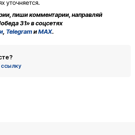
х уточняется.
рии, пиши комментарии, направляй
обеда 31» в соцсетях
и
,
Telegram
и
MAX
.
сте?
ссылку