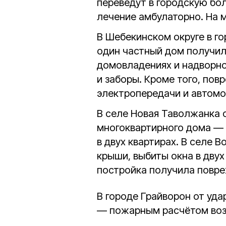
переведут в городскую бол
лечение амбулаторно. На 
В Шебекинском округе в го
один частный дом получил
домовладениях и надворно
и заборы. Кроме того, пов
электропередачи и автомо
В селе Новая Таволжанка 
многоквартирного дома — 
в двух квартирах. В селе 
крыши, выбиты окна в двух
постройка получила повре
В городе Грайворон от уда
— пожарным расчётом воз