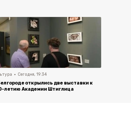
льтура
Сегодня, 19:34
Белгороде открылись две выставки к
0-летию Академии Штиглица