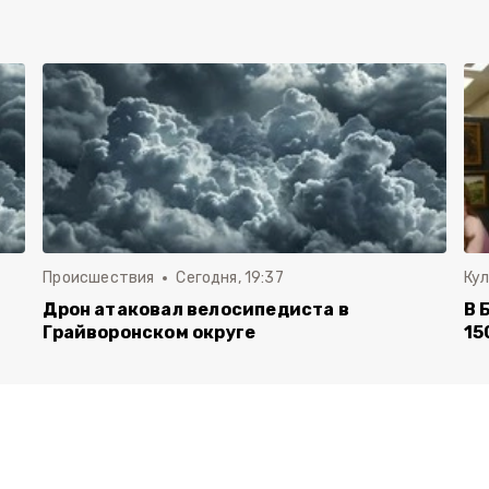
Происшествия
Сегодня, 19:37
Ку
Дрон атаковал велосипедиста в
В 
Грайворонском округе
15