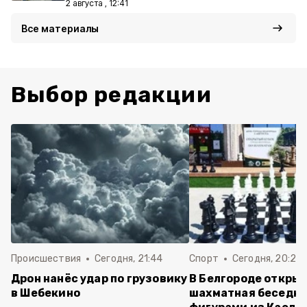
2 августа , 12:41
Все материалы
Выбор редакции
Происшествия
Сегодня, 21:44
Спорт
Сегодня, 20:24
Дрон нанёс удар по грузовику
В Белгороде откры
в Шебекино
шахматная беседка