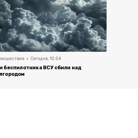
оисшествия
Сегодня, 10:54
и беспилотника ВСУ сбили над
лгородом