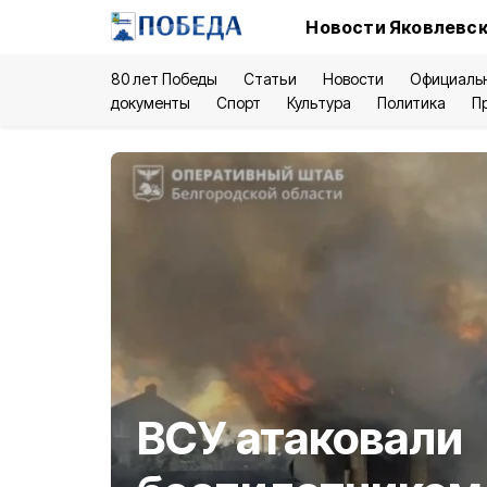
Новости Яковлевск
80 лет Победы
Статьи
Новости
Официаль
документы
Спорт
Культура
Политика
П
ВСУ атаковали