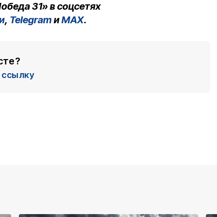
обеда 31» в соцсетях
и
,
Telegram
и
MAX
.
сте?
ссылку