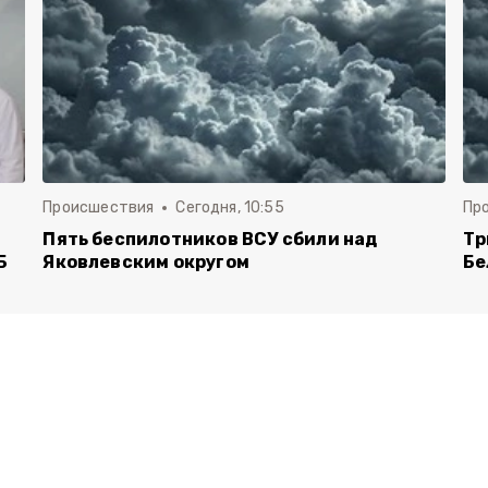
Происшествия
Сегодня, 10:55
Пр
Пять беспилотников ВСУ сбили над
Тр
Б
Яковлевским округом
Бе