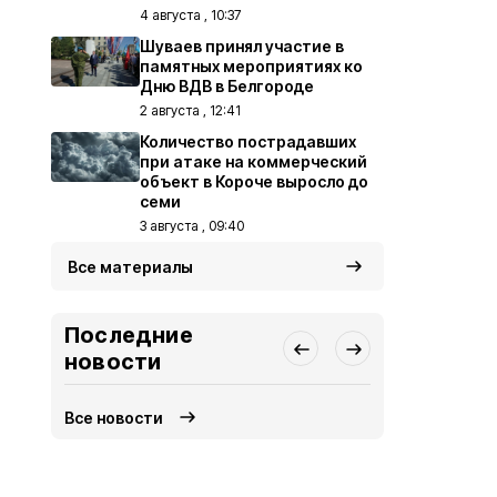
4 августа , 10:37
Шуваев принял участие в
памятных мероприятиях ко
Дню ВДВ в Белгороде
2 августа , 12:41
Количество пострадавших
при атаке на коммерческий
объект в Короче выросло до
семи
3 августа , 09:40
Все материалы
Последние
новости
Все новости