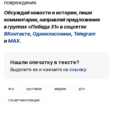
повреждения.
Обсуждай новости и истории, пиши
комментарии, направляй предложения
в группах «Победа 31» в соцсетях
ВКонтакте
,
Одноклассники
,
Telegram
и
MAX
.
Нашли опечатку в тексте?
Выделите ее и нажмите на
ссылку
яго
кустовое
авария
дтп
госавтоинспекция