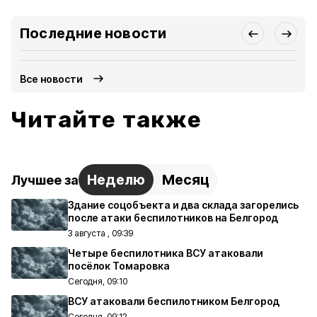
Последние новости
Все новости
Читайте также
Неделю
Месяц
Лучшее за
Здание соцобъекта и два склада загорелись
после атаки беспилотников на Белгород
3 августа , 09:39
Четыре беспилотника ВСУ атаковали
посёлок Томаровка
Сегодня, 09:10
ВСУ атаковали беспилотником Белгород
Сегодня, 09:12