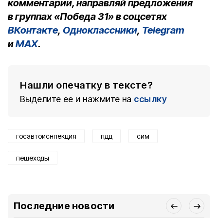
комментарии, направляй предложения
в группах «Победа 31» в соцсетях
ВКонтакте
,
Одноклассники
,
Telegram
и
MAX
.
Нашли опечатку в тексте?
Выделите ее и нажмите на
ссылку
госавтоиснпекция
пдд
сим
пешеходы
Последние новости