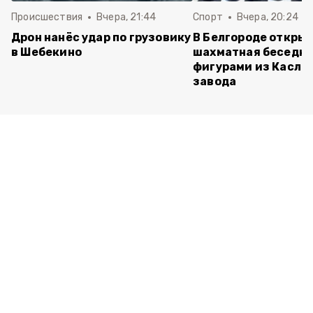
Происшествия
Вчера, 21:44
Спорт
Вчера, 20:24
Дрон нанёс удар по грузовику
В Белгороде откры
в Шебекино
шахматная беседка
фигурами из Касли
завода