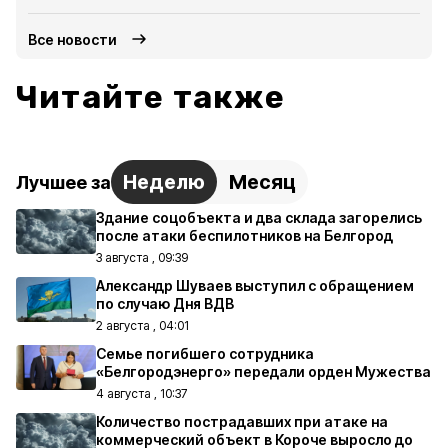
Все новости
Читайте также
Неделю
Месяц
Лучшее за
Здание соцобъекта и два склада загорелись
после атаки беспилотников на Белгород
3 августа , 09:39
Александр Шуваев выступил с обращением
по случаю Дня ВДВ
2 августа , 04:01
Семье погибшего сотрудника
«Белгородэнерго» передали орден Мужества
4 августа , 10:37
Количество пострадавших при атаке на
коммерческий объект в Короче выросло до