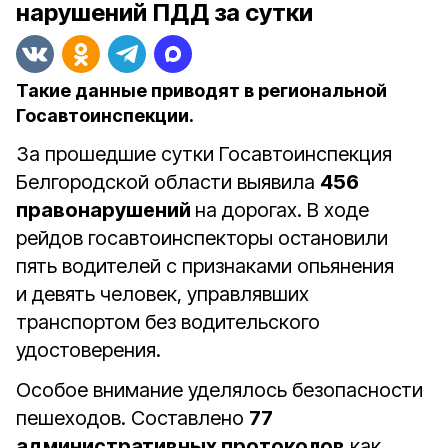
нарушений ПДД за сутки
Такие данные приводят в региональной
Госавтоинспекции.
За прошедшие сутки Госавтоинспекция
Белгородской области выявила
456
правонарушений
на дорогах. В ходе
рейдов госавтоинспекторы остановили
пять водителей с признаками опьянения
и девять человек, управлявших
транспортом без водительского
удостоверения.
Особое внимание уделялось безопасности
пешеходов. Составлено
77
административных протоколов
как