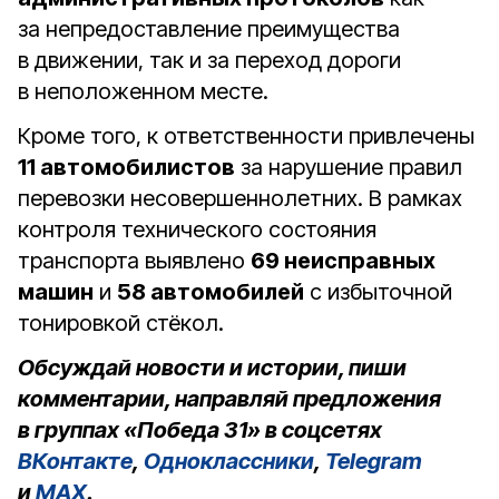
за непредоставление преимущества
в движении, так и за переход дороги
в неположенном месте.
Кроме того, к ответственности привлечены
11 автомобилистов
за нарушение правил
перевозки несовершеннолетних. В рамках
контроля технического состояния
транспорта выявлено
69 неисправных
машин
и
58 автомобилей
с избыточной
тонировкой стёкол.
Обсуждай новости и истории, пиши
комментарии, направляй предложения
в группах «Победа 31» в соцсетях
ВКонтакте
,
Одноклассники
,
Telegram
и
MAX
.