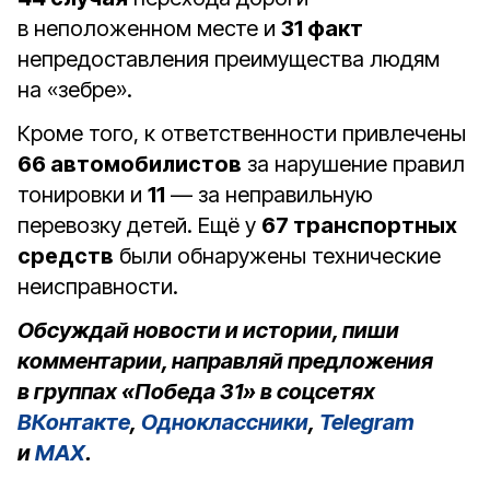
в неположенном месте и
31 факт
непредоставления преимущества людям
на «зебре».
Кроме того, к ответственности привлечены
66 автомобилистов
за нарушение правил
тонировки и
11
— за неправильную
перевозку детей. Ещё у
67 транспортных
средств
были обнаружены технические
неисправности.
Обсуждай новости и истории, пиши
комментарии, направляй предложения
в группах «Победа 31» в соцсетях
ВКонтакте
,
Одноклассники
,
Telegram
и
MAX
.