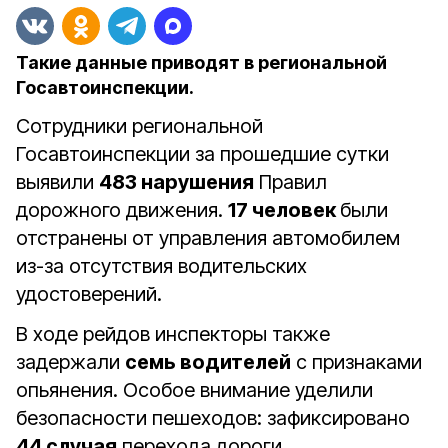
Такие данные приводят в региональной
Госавтоинспекции.
Сотрудники региональной
Госавтоинспекции за прошедшие сутки
выявили
483 нарушения
Правил
дорожного движения.
17 человек
были
отстранены от управления автомобилем
из-за отсутствия водительских
удостоверений.
В ходе рейдов инспекторы также
задержали
семь водителей
с признаками
опьянения. Особое внимание уделили
безопасности пешеходов: зафиксировано
44 случая
перехода дороги