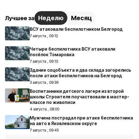
Неделю
Месяц
Лучшее за
ВСУ атаковали беспилотником Белгород
7 августа , 09:12
Четыре беспилотника ВСУ атаковали
посёлок Томаровка
7 августа , 09:10
Здание соцобъекта и два склада загорелись
после атаки беспилотников на Белгород
3 августа , 09:39
Воспитанники детского лагеря из второй
школы Строителя поучаствовали в мастер-
классе по живописи
4 августа , 08:00
Мужчина пострадал при атаке беспилотника
на авто в Яковлевском округе
7 августа , 09:45