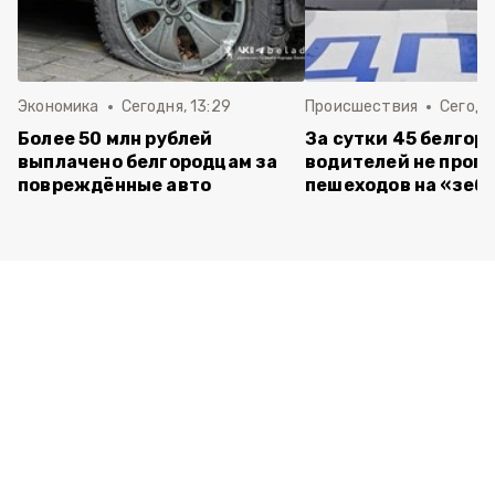
Экономика
Сегодня, 13:29
Происшествия
Сегодня
Более 50 млн рублей
За сутки 45 белгор
выплачено белгородцам за
водителей не проп
повреждённые авто
пешеходов на «зеб