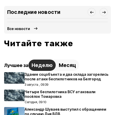
Последние новости
Все новости
Читайте также
Неделю
Месяц
Лучшее за
Здание соцобъекта и два склада загорелись
после атаки беспилотников на Белгород
3 августа , 09:39
Четыре беспилотника ВСУ атаковали
посёлок Томаровка
Сегодня, 09:10
Александр Шуваев выступил с обращением
по случаю Дня ВДВ