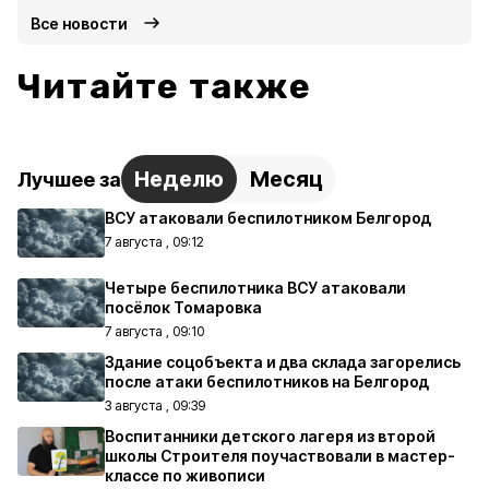
Все новости
Читайте также
Неделю
Месяц
Лучшее за
ВСУ атаковали беспилотником Белгород
7 августа , 09:12
Четыре беспилотника ВСУ атаковали
посёлок Томаровка
7 августа , 09:10
Здание соцобъекта и два склада загорелись
после атаки беспилотников на Белгород
3 августа , 09:39
Воспитанники детского лагеря из второй
школы Строителя поучаствовали в мастер-
классе по живописи