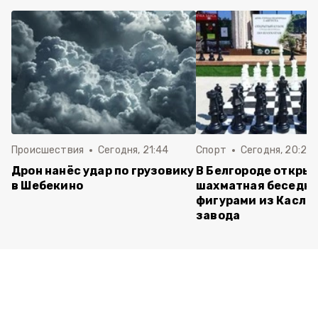
Происшествия
Сегодня, 21:44
Спорт
Сегодня, 20:24
Дрон нанёс удар по грузовику
В Белгороде откры
в Шебекино
шахматная беседка
фигурами из Касли
завода