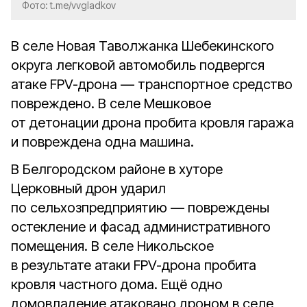
Фото: t.me/vvgladkov
В селе Новая Таволжанка Шебекинского
округа легковой автомобиль подвергся
атаке FPV-дрона — транспортное средство
повреждено. В селе Мешковое
от детонации дрона пробита кровля гаража
и повреждена одна машина.
В Белгородском районе в хуторе
Церковный дрон ударил
по сельхозпредприятию — повреждены
остекление и фасад административного
помещения. В селе Никольское
в результате атаки FPV-дрона пробита
кровля частного дома. Ещё одно
домовладение атаковано дроном в селе