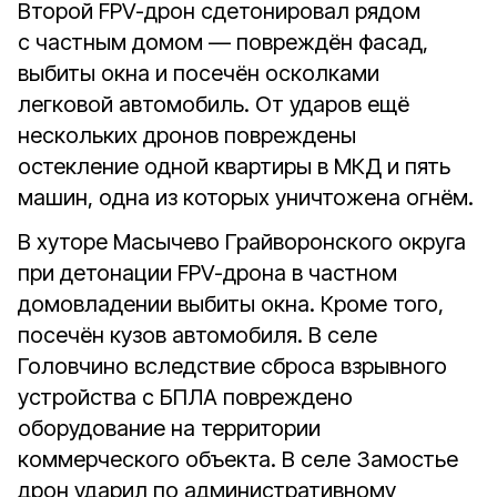
Второй FPV-дрон сдетонировал рядом
с частным домом — повреждён фасад,
выбиты окна и посечён осколками
легковой автомобиль. От ударов ещё
нескольких дронов повреждены
остекление одной квартиры в МКД и пять
машин, одна из которых уничтожена огнём.
В хуторе Масычево Грайворонского округа
при детонации FPV-дрона в частном
домовладении выбиты окна. Кроме того,
посечён кузов автомобиля. В селе
Головчино вследствие сброса взрывного
устройства с БПЛА повреждено
оборудование на территории
коммерческого объекта. В селе Замостье
дрон ударил по административному