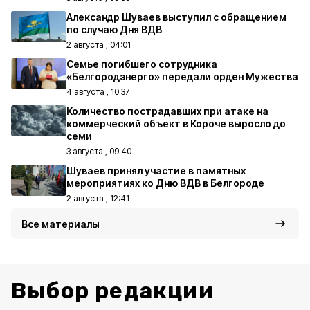
Александр Шуваев выступил с обращением
по случаю Дня ВДВ
2 августа , 04:01
Семье погибшего сотрудника
«Белгородэнерго» передали орден Мужества
4 августа , 10:37
Количество пострадавших при атаке на
коммерческий объект в Короче выросло до
семи
3 августа , 09:40
Шуваев принял участие в памятных
мероприятиях ко Дню ВДВ в Белгороде
2 августа , 12:41
Все материалы
Выбор редакции