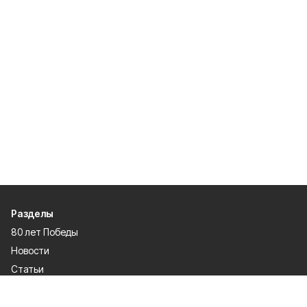
Разделы
80 лет Победы
Новости
Статьи
Официальные документы
Спорт