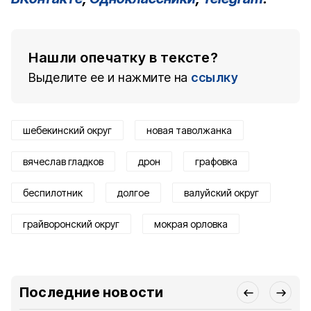
Нашли опечатку в тексте?
Выделите ее и нажмите на
ссылку
шебекинский округ
новая таволжанка
вячеслав гладков
дрон
графовка
беспилотник
долгое
валуйский округ
грайворонский округ
мокрая орловка
Последние новости