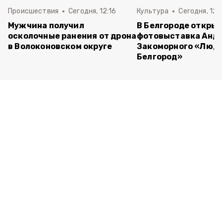
Происшествия
Сегодня, 12:16
Культура
Сегодня, 12:
Мужчина получил
В Белгороде откры
осколочные ранения от дрона
фотовыставка Анд
в Волоконовском округе
Закоморного «Люди
Белгород»