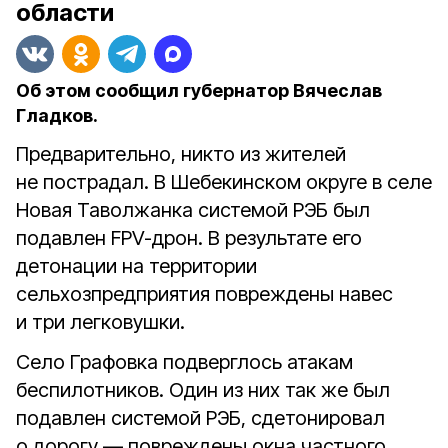
области
Об этом сообщил губернатор Вячеслав
Гладков.
Предварительно, никто из жителей
не пострадал. В Шебекинском округе в селе
Новая Таволжанка системой РЭБ был
подавлен FPV-дрон. В результате его
детонации на территории
сельхозпредприятия повреждены навес
и три легковушки.
Село Графовка подверглось атакам
беспилотников. Один из них так же был
подавлен системой РЭБ, сдетонировал
о дорогу — повреждены окна частного