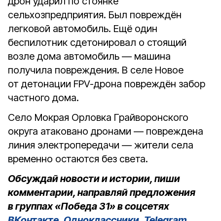
дрон ударил по стоянке
сельхозпредприятия. Был повреждён
легковой автомобиль. Ещё один
беспилотник сдетонировал о стоящий
возле дома автомобиль — машина
получила повреждения. В селе Новое
от детонации FPV-дрона повреждён забор
частного дома.
Село Мокрая Орловка Грайворонского
округа атаковано дронами — повреждена
линия электропередачи — жители села
временно остаются без света.
Обсуждай новости и истории, пиши
комментарии, направляй предложения
в группах «Победа 31» в соцсетях
ВКонтакте
,
Одноклассники
,
Telegram
.