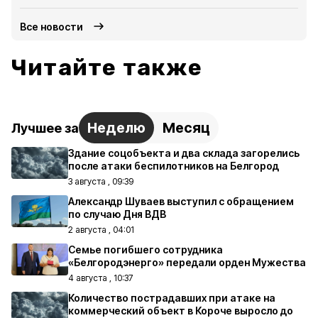
Все новости
Читайте также
Неделю
Месяц
Лучшее за
Здание соцобъекта и два склада загорелись
после атаки беспилотников на Белгород
3 августа , 09:39
Александр Шуваев выступил с обращением
по случаю Дня ВДВ
2 августа , 04:01
Семье погибшего сотрудника
«Белгородэнерго» передали орден Мужества
4 августа , 10:37
Количество пострадавших при атаке на
коммерческий объект в Короче выросло до