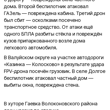
дома. Второй беспилотник атаковал
ГАЗель — повреждена кабина. Третий дрон
был сбит — осколками посечено
транспортное средство. От атаки ещё
одного БПЛА разбиты стёкла и повреждён
кузов припаркованного возле дома
легкового автомобиля.
В Валуйском округе на участке автодороги
«Казинка — Колосково» в результате удара
FPV-дрона посечён грузовик. В селе Долгое
беспилотник атаковал частный дом —
выбиты окна, повреждена стена.
В хуторе Гаевка Волоконовского района