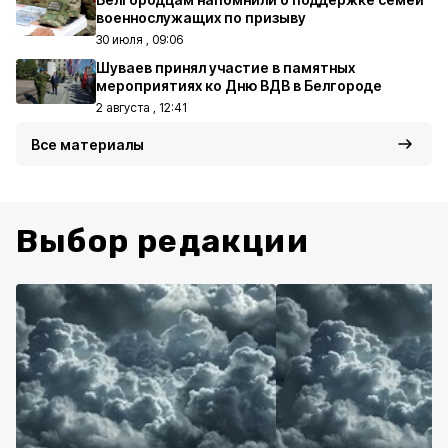
военнослужащих по призыву
30 июля , 09:06
Шуваев принял участие в памятных
мероприятиях ко Дню ВДВ в Белгороде
2 августа , 12:41
Все материалы
Выбор редакции