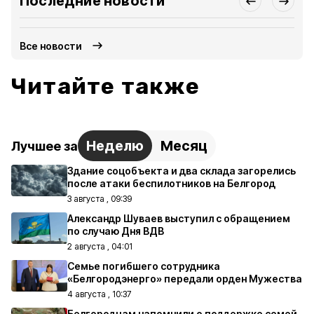
Последние новости
Все новости
Читайте также
Неделю
Месяц
Лучшее за
Здание соцобъекта и два склада загорелись
после атаки беспилотников на Белгород
3 августа , 09:39
Александр Шуваев выступил с обращением
по случаю Дня ВДВ
2 августа , 04:01
Семье погибшего сотрудника
«Белгородэнерго» передали орден Мужества
4 августа , 10:37
Белгородцам напомнили о поддержке семей