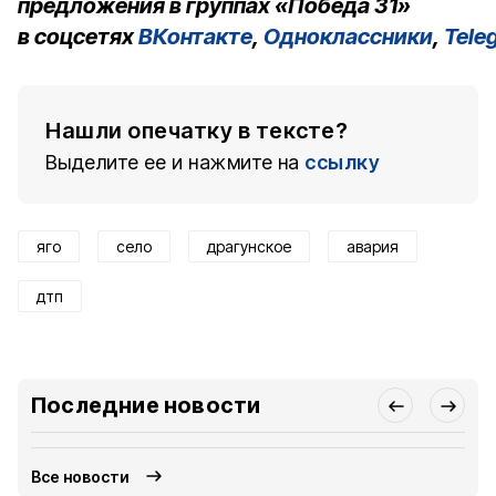
предложения в группах «Победа 31»
в соцсетях
ВКонтакте
,
Одноклассники
,
Tele
Нашли опечатку в тексте?
Выделите ее и нажмите на
ссылку
яго
село
драгунское
авария
дтп
Последние новости
Все новости