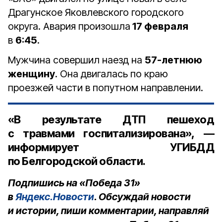
Драгунское Яковлевского городского
округа. Авария произошла
17 февраля
в
6:45
.
Мужчина совершил наезд на
57-летнюю
женщину
. Она двигалась по краю
проезжей части в попутном направлении.
«В результате ДТП пешеход
с травмами госпитализирована», —
информирует УГИБДД
по Белгородской области.
Подпишись на «Победа 31»
в
Яндекс.Новости
. Обсуждай новости
и истории, пиши комментарии, направляй