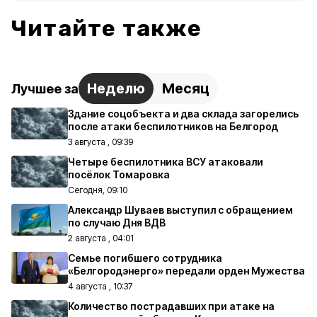
Читайте также
Неделю
Месяц
Лучшее за
Здание соцобъекта и два склада загорелись
после атаки беспилотников на Белгород
3 августа , 09:39
Четыре беспилотника ВСУ атаковали
посёлок Томаровка
Сегодня, 09:10
Александр Шуваев выступил с обращением
по случаю Дня ВДВ
2 августа , 04:01
Семье погибшего сотрудника
«Белгородэнерго» передали орден Мужества
4 августа , 10:37
Количество пострадавших при атаке на