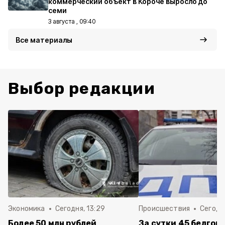
коммерческий объект в Короче выросло до
семи
3 августа , 09:40
Все материалы
Выбор редакции
Экономика
Сегодня, 13:29
Происшествия
Сегодня
Более 50 млн рублей
За сутки 45 белгор