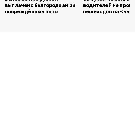
выплачено белгородцам за
водителей не проп
повреждённые авто
пешеходов на «зеб