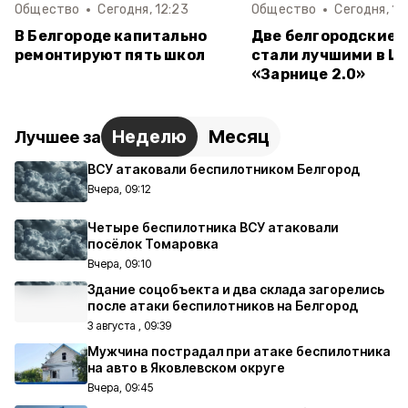
Общество
Сегодня, 12:23
Общество
Сегодня, 12
В Белгороде капитально
Две белгородские 
ремонтируют пять школ
стали лучшими в Ц
«Зарнице 2.0»
Неделю
Месяц
Лучшее за
ВСУ атаковали беспилотником Белгород
Вчера, 09:12
Четыре беспилотника ВСУ атаковали
посёлок Томаровка
Вчера, 09:10
Здание соцобъекта и два склада загорелись
после атаки беспилотников на Белгород
3 августа , 09:39
Мужчина пострадал при атаке беспилотника
на авто в Яковлевском округе
Вчера, 09:45