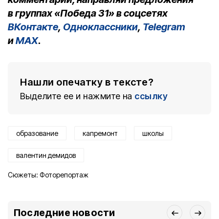
в группах «Победа 31» в соцсетях
ВКонтакте
,
Одноклассники
,
Telegram
и
MAX
.
Нашли опечатку в тексте?
Выделите ее и нажмите на
ссылку
образование
капремонт
школы
валентин демидов
Сюжеты:
Фоторепортаж
Последние новости