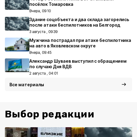
посёлок Томаровка
Вчера, 09:10
Здание соцобъекта и два склада загорелись
после атаки беспилотников на Белгород
3 августа , 09:39
Мужчина пострадал при атаке беспилотника
на авто в Яковлевском округе
Вчера, 09:45
Александр Шуваев выступил с обращением
по случаю Дня ВДВ
2 августа , 04:01
Все материалы
Выбор редакции