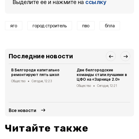
Выделите ее и нажмите на
ссылку
яго
город строитель
пво
бпла
Последние новости
В Белгороде капитально
Две белгородские
ремонтируют пять школ
команды стали лучшими в
ЦФО на «Зарнице 2.0»
Общество
Сегодня, 12:23
Общество
Сегодня, 12:21
Все новости
Читайте также