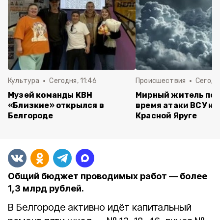
Культура
Сегодня, 11:46
Происшествия
Сегодня
Музей команды КВН
Мирный житель пос
«Близкие» открылся в
время атаки ВСУ на 
Белгороде
Красной Яруге
Общий бюджет проводимых работ — более
1,3 млрд рублей.
В Белгороде активно идёт капитальный