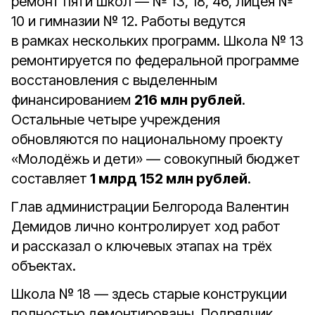
ремонт пяти школ — № 13, 18, 46, лицея №
10 и гимназии № 12. Работы ведутся
в рамках нескольких программ. Школа № 13
ремонтируется по федеральной программе
восстановления с выделенным
финансированием
216 млн рублей
.
Остальные четыре учреждения
обновляются по национальному проекту
«Молодёжь и дети» — совокупный бюджет
составляет
1 млрд 152 млн рублей
.
Глав администрации Белгорода Валентин
Демидов лично контролирует ход работ
и рассказал о ключевых этапах на трёх
объектах.
Школа № 18 — здесь старые конструкции
полностью демонтированы. Подрядчик