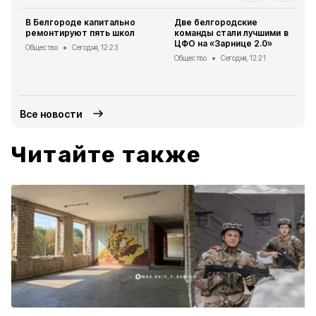
В Белгороде капитально
Две белгородские
ремонтируют пять школ
команды стали лучшими в
ЦФО на «Зарнице 2.0»
Общество
Сегодня, 12:23
Общество
Сегодня, 12:21
Все новости
Читайте также