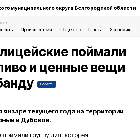
ого муниципального округа Белгородской области
ные
роекты
Происшествия
Общество
Газета
Экономика
олицейские поймали
ливо и ценные вещи
 банду
Новость
 январе текущего года на территории
рный и Дубовое.
 поймали группу лиц, которая