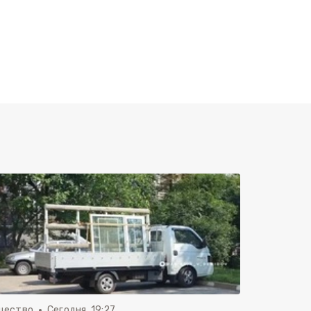
щество
Сегодня, 19:27