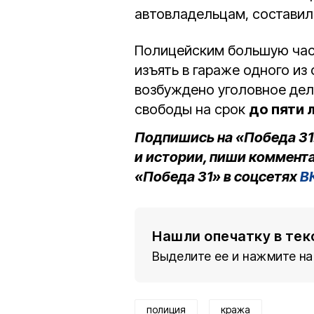
автовладельцам, состави
Полицейским большую час
изъять в гараже одного из
возбуждено уголовное дело
свободы на срок
до пяти 
Подпишись на «Победа 31
и истории, пиши коммента
«Победа 31» в соцсетях
В
Нашли опечатку в тек
Выделите ее и нажмите на
полиция
кража