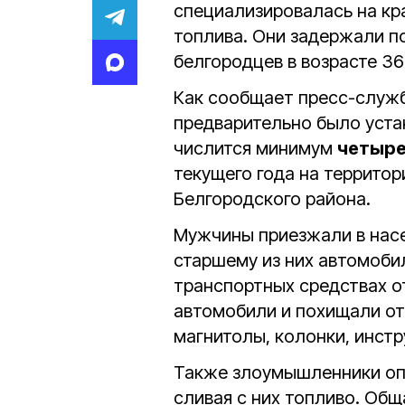
специализировалась на кр
топлива. Они задержали п
белгородцев в возрасте 36-т
Как сообщает пресс-служб
предварительно было уста
числится минимум
четыре
текущего года на террито
Белгородского района.
Мужчины приезжали в нас
старшему из них автомоби
транспортных средствах о
автомобили и похищали от
магнитолы, колонки, инст
Также злоумышленники оп
сливая с них топливо. Об