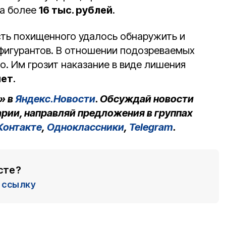
ла более
16 тыс. рублей
.
ть похищенного удалось обнаружить и
 фигурантов. В отношении подозреваемых
. Им грозит наказание в виде лишения
лет
.
» в
Яндекс.Новости
. Обсуждай новости
рии, направляй предложения в группах
Контакте
,
Одноклассники
,
Telegram
.
сте?
ссылку