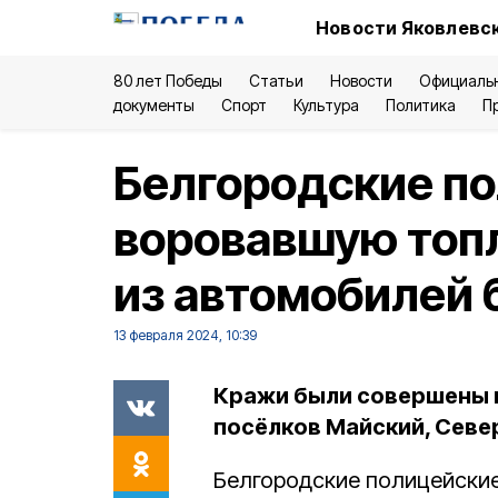
Новости Яковлевск
80 лет Победы
Статьи
Новости
Официаль
документы
Спорт
Культура
Политика
П
Белгородские п
воровавшую топ
из автомобилей
13 февраля 2024, 10:39
Кражи были совершены в
посёлков Майский, Севе
Белгородские полицейские