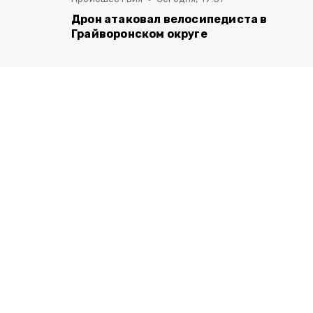
Дрон атаковал велосипедиста в
Грайворонском округе