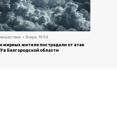
оисшествия
Вчера, 19:54
и мирных жителя пострадали от атак
У в Белгородской области