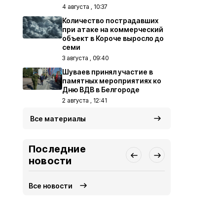
4 августа , 10:37
Количество пострадавших
при атаке на коммерческий
объект в Короче выросло до
семи
3 августа , 09:40
Шуваев принял участие в
памятных мероприятиях ко
Дню ВДВ в Белгороде
2 августа , 12:41
Все материалы
Последние
новости
Все новости