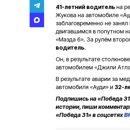
41-летний водитель
на р
Жукова на автомобиле «Ау
заблаговременно не занял
двигавшимся в попутном н
«Мазда 6». За рулём втор
водитель
.
Он, в результате столкнове
автомобилем «Джили Атла
В результате аварии за м
автомобиля «Ауди» и
32-л
Подпишись на «Победа 31
истории, пиши комментар
«Победа 31» в соцсетях
В