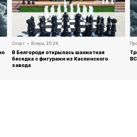
Спорт
Вчера, 20:24
Пр
но
В Белгороде открылась шахматная
Тр
беседка с фигурами из Каслинского
ВС
завода