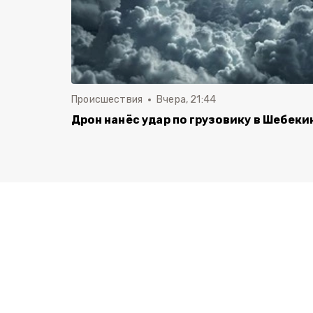
Происшествия
Вчера, 21:44
Дрон нанёс удар по грузовику в Шебеки