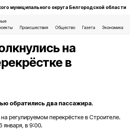
ого муниципального округа Белгородской области
ные
роекты
Происшествия
Общество
Газета
Экономика
олкнулись на
рекрёстке в
ью обратились два пассажира.
 на регулируемом перекрёстке в Строителе.
 января, в 9:00.