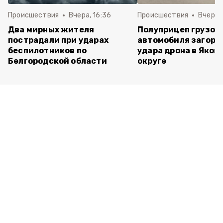
Происшествия
Вчера, 16:36
Происшествия
Вчера, 
Два мирных жителя
Полуприцеп грузов
пострадали при ударах
автомобиля загоре
беспилотников по
удара дрона в Яков
Белгородской области
округе