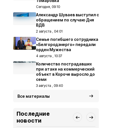
Томаровка
Сегодня, 09:10
Александр Шуваев выступил с
обращением по случаю Дня
ВДВ
2 августа , 04:01
Семье погибшего сотрудника
«Белгородэнерго» передали
орден Мужества
4 августа , 10:37
Количество пострадавших
при атаке на коммерческий
объект в Короче выросло до
семи
3 августа , 09:40
Все материалы
Последние
новости