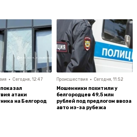
вия
Сегодня, 12:47
Происшествия
Сегодня, 11:52
 показал
Мошенники похитили у
вия атаки
белгородцев 49,5 млн
ника на Белгород
рублей под предлогом ввоза
авто из-за рубежа