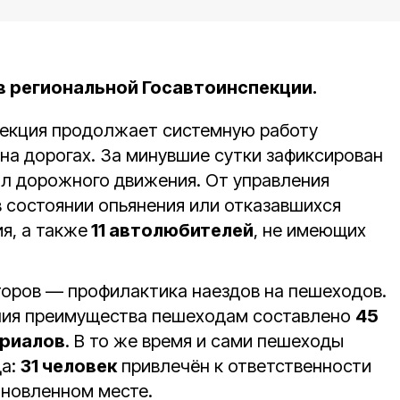
в региональной Госавтоинспекции.
пекция продолжает системную работу
на дорогах. За минувшие сутки зафиксирован
л дорожного движения. От управления
 состоянии опьянения или отказавшихся
я, а также
11 автолюбителей
, не имеющих
торов — профилактика наездов на пешеходов.
ния преимущества пешеходам составлено
45
риалов
. В то же время и сами пешеходы
да:
31 человек
привлечён к ответственности
ановленном месте.