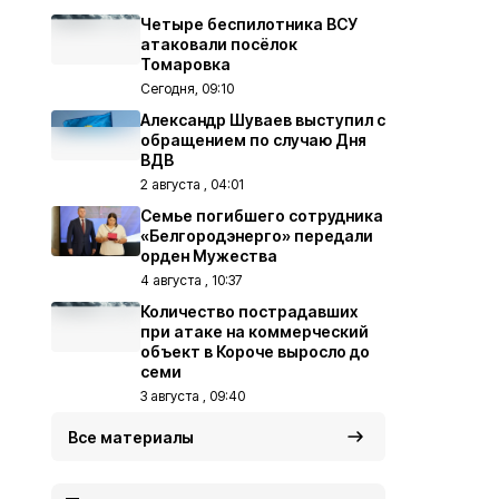
Четыре беспилотника ВСУ
атаковали посёлок
Томаровка
Сегодня, 09:10
Александр Шуваев выступил с
обращением по случаю Дня
ВДВ
2 августа , 04:01
Семье погибшего сотрудника
«Белгородэнерго» передали
орден Мужества
4 августа , 10:37
Количество пострадавших
при атаке на коммерческий
объект в Короче выросло до
семи
3 августа , 09:40
Все материалы