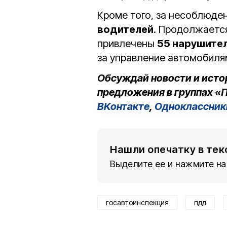
Кроме того, за несоблюде
водителей
. Продолжается
привлечены
55 нарушите
за управление автомобиля
Обсуждай новости и исто
предложения в группах «П
ВКонтакте
,
Одноклассник
Нашли опечатку в тек
Выделите ее и нажмите на
госавтоинспекция
пдд