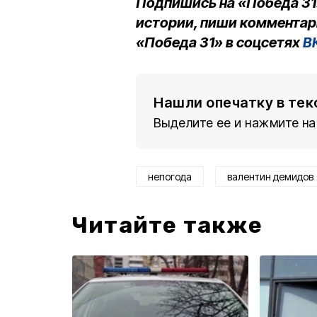
Подпишись на «Победа 31
истории, пиши комментар
«Победа 31» в соцсетях
В
Нашли опечатку в тек
Выделите ее и нажмите на
непогода
валентин демидов
Читайте также