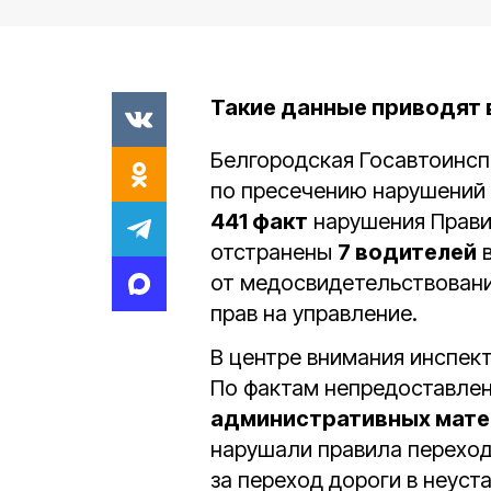
Такие данные приводят 
Белгородская Госавтоинс
по пресечению нарушений 
441 факт
нарушения Прави
отстранены
7 водителей
в
от медосвидетельствовани
прав на управление.
В центре внимания инспек
По фактам непредоставле
административных мате
нарушали правила перехо
за переход дороги в неуст