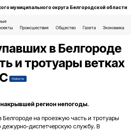
ого муниципального округа Белгородской области
ные
роекты
Происшествия
Общество
Газета
Экономика
упавших в Белгороде
ть и тротуары ветках
ДС
Новость
а накрывшей регион непогоды.
в Белгороде на проезжую часть и тротуары
ю дежурно-диспетчерскую службу. В