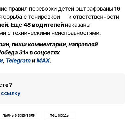
ние правил перевозки детей оштрафованы
16
 борьба с тонировкой — к ответственности
лей
. Ещё
48 водителей
наказаны
ми с техническими неисправностями.
рии, пиши комментарии, направляй
обеда 31» в соцсетях
и
,
Telegram
и
MAX
.
сте?
ссылку
пьяные водители
пешеходы