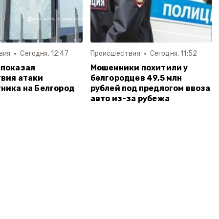
вия
Сегодня, 12:47
Происшествия
Сегодня, 11:52
 показал
Мошенники похитили у
вия атаки
белгородцев 49,5 млн
ника на Белгород
рублей под предлогом ввоза
авто из-за рубежа