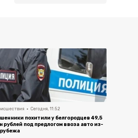
оисшествия
Сегодня, 11:52
шенники похитили у белгородцев 49,5
н рублей под предлогом ввоза авто из-
 рубежа