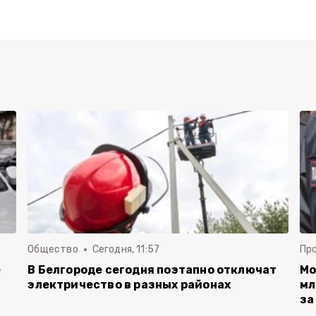
Общество
Сегодня, 11:57
Пр
е
В Белгороде сегодня поэтапно отключат
Мо
электричество в разных районах
мл
за