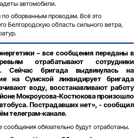
задеты автомобили.
 по оборванным проводам. Всё это
го Белгородскую область сильного ветра,
ратур.
нергетики – все сообщения переданы в
евьям отрабатывают сотрудники
ва. Сейчас бригада выдвинулась на
ние на Сумской ликвидирует бригада
ачивают воду, восстанавливают работу
районе Мокроусова-Костюкова произошло
автобуса. Пострадавших нет», - сообщил
ём телеграм-канале.
се сообщения обязательно будут отработаны.