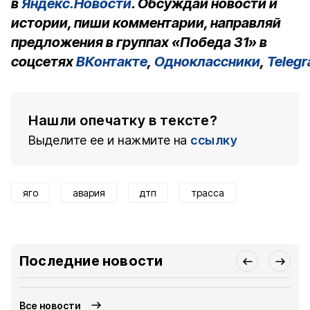
в
Яндекс.Новости
. Обсуждай новости и
истории, пиши комментарии, направляй
предложения в группах «Победа 31» в
соцсетях
ВКонтакте
,
Одноклассники
,
Teleg
Нашли опечатку в тексте?
Выделите ее и нажмите на
ссылку
яго
авария
дтп
трасса
Последние новости
Все новости