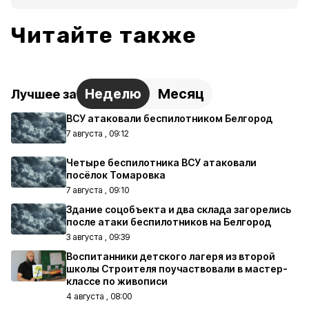
Читайте также
Неделю
Месяц
Лучшее за
ВСУ атаковали беспилотником Белгород
7 августа , 09:12
Четыре беспилотника ВСУ атаковали
посёлок Томаровка
7 августа , 09:10
Здание соцобъекта и два склада загорелись
после атаки беспилотников на Белгород
3 августа , 09:39
Воспитанники детского лагеря из второй
школы Строителя поучаствовали в мастер-
классе по живописи
4 августа , 08:00