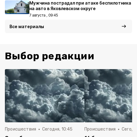
Мужчина пострадал при атаке беспилотника
на авто в Яковлевском округе
7 августа , 09:45
Все материалы
Выбор редакции
Происшествия
Сегодня, 10:45
Происшествия
Сегодня