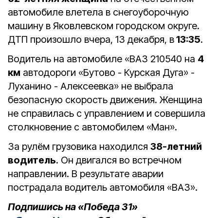
автомобиле влетела в снегоуборочную
машину в Яковлевском городском округе.
ДТП произошло вчера, 13 декабря, в
13:35
.
Водитель на автомобиле «ВАЗ 210540 на
4
км
автодороги «Бутово - Курская Дуга» -
Луханино - Алексеевка» не выбрала
безопасную скорость движения. Женщина
не справилась с управлением и совершила
столкновение с автомобилем «Ман».
За рулём грузовика находился
38-летний
водитель
. Он двигался во встречном
направлении. В результате аварии
пострадала водитель автомобиля «ВАЗ».
Подпишись на «Победа 31»