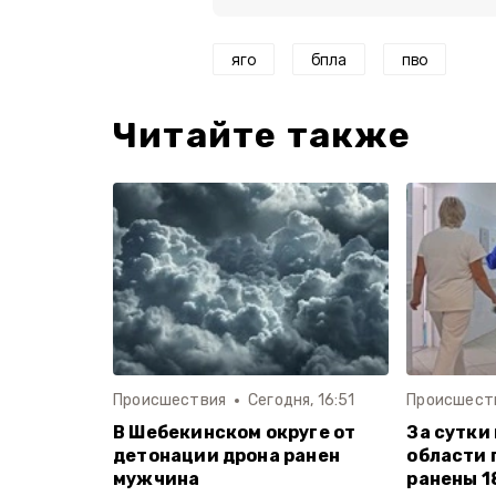
яго
бпла
пво
Читайте также
Происшествия
Сегодня, 16:51
Происшест
В Шебекинском округе от
За сутки
детонации дрона ранен
области 
мужчина
ранены 1