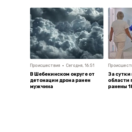
Происшествия
Сегодня, 16:51
Происшест
В Шебекинском округе от
За сутки
детонации дрона ранен
области 
мужчина
ранены 1