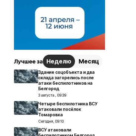
Неделю
Месяц
Лучшее за
Здание соцобъекта и два
склада загорелись после
атаки беспилотников на
Белгород
3 августа , 09:39
Четыре беспилотника ВСУ
атаковали посёлок
Томаровка
Сегодня, 09:10
ВСУ атаковали
беспилотником Белгород