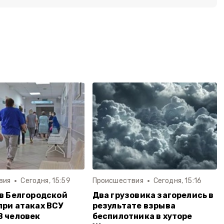
вия
Сегодня, 15:59
Происшествия
Сегодня, 15:16
 в Белгородской
Два грузовика загорелись в
при атаках ВСУ
результате взрыва
8 человек
беспилотника в хуторе