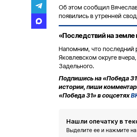
Об этом сообщил Вячеслав
появились в утренней сво
«Последствий на земле н
Напомним, что последний 
Яковлевском округе вчера,
Задельного.
Подпишись на «Победа 31
истории, пиши комментар
«Победа 31» в соцсетях
В
Нашли опечатку в тек
Выделите ее и нажмите на