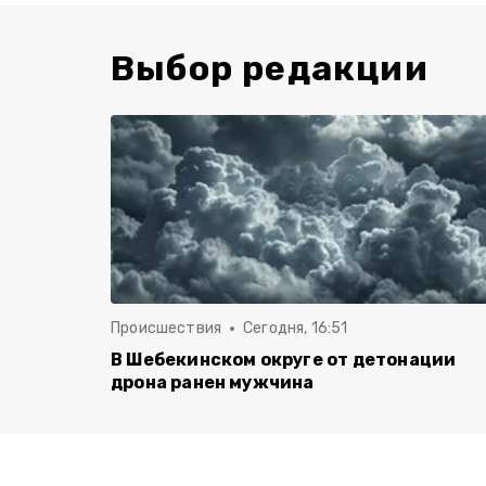
Выбор редакции
Происшествия
Сегодня, 16:51
В Шебекинском округе от детонации
дрона ранен мужчина