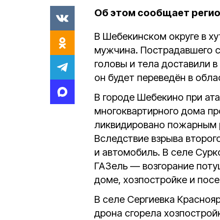
Об этом сообщает реги
В Шебекинском округе в х
мужчина. Пострадавшего 
головы и тела доставили 
он будет переведён в обл
В городе Шебекино при ата
многоквартирного дома пр
ликвидировано пожарным 
Вследствие взрыва второг
и автомобиль. В селе Сурк
ГАЗель — возгорание потуш
доме, хозпостройке и пос
В селе Сергиевка Краснояр
дрона сгорела хозпострой