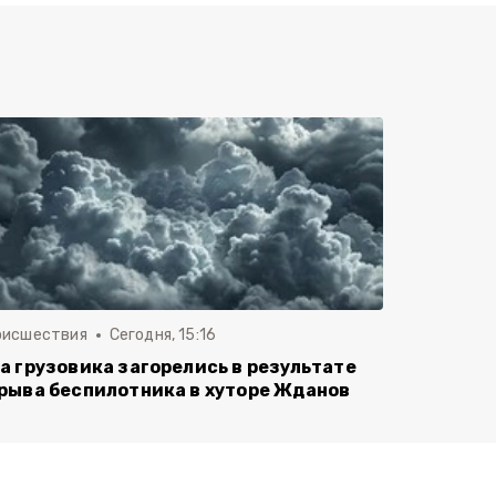
оисшествия
Сегодня, 15:16
а грузовика загорелись в результате
рыва беспилотника в хуторе Жданов