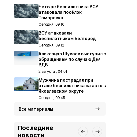
Четыре беспилотника ВСУ
атаковали посёлок
Томаровка
Сегодня, 09:10
ВСУ атаковали
беспилотником Белгород
Сегодня, 09:12
Александр Шуваев выступил с
обращением по случаю Дня
ВДВ
2 августа , 04:01
Мужчина пострадал при
атаке беспилотника на авто в
Яковлевском округе
Сегодня, 09:45
Все материалы
Последние
новости