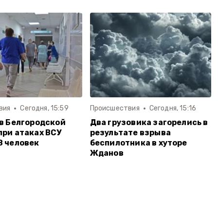
вия
Сегодня, 15:59
Происшествия
Сегодня, 15:16
 в Белгородской
Два грузовика загорелись в
при атаках ВСУ
результате взрыва
8 человек
беспилотника в хуторе
Жданов