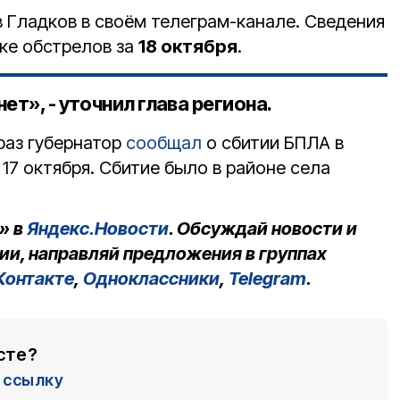
 Гладков в своём телеграм-канале. Сведения
дке обстрелов за
18 октября
.
ет», - уточнил глава региона.
раз губернатор
сообщал
о сбитии БПЛА в
 17 октября. Сбитие было в районе села
» в
Яндекс.Новости
. Обсуждай новости и
ии, направляй предложения в группах
Контакте
,
Одноклассники
,
Telegram
.
сте?
ссылку