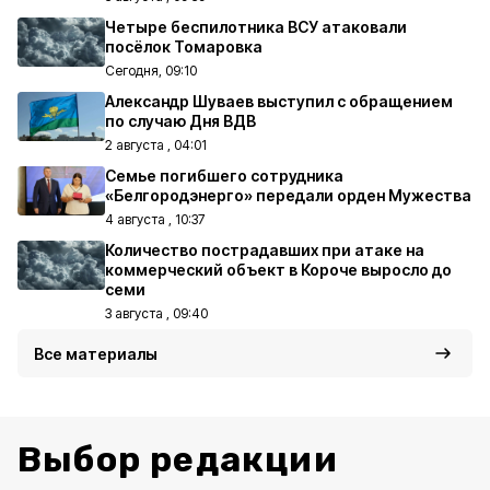
Четыре беспилотника ВСУ атаковали
посёлок Томаровка
Сегодня, 09:10
Александр Шуваев выступил с обращением
по случаю Дня ВДВ
2 августа , 04:01
Семье погибшего сотрудника
«Белгородэнерго» передали орден Мужества
4 августа , 10:37
Количество пострадавших при атаке на
коммерческий объект в Короче выросло до
семи
3 августа , 09:40
Все материалы
Выбор редакции