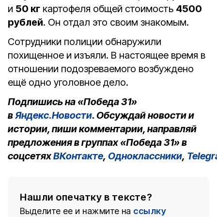
и
50 кг
картофеля общей стоимость
4500
рублей
. Он отдал это своим знакомым.
Сотрудники полиции обнаружили
похищенное и изъяли. В настоящее время в
отношении подозреваемого возбуждено
ещё одно уголовное дело.
Подпишись на «Победа 31»
в
Яндекс.Новости
. Обсуждай новости и
истории, пиши комментарии, направляй
предложения в группах «Победа 31» в
соцсетях
ВКонтакте
,
Одноклассники
,
Teleg
Нашли опечатку в тексте?
Выделите ее и нажмите на
ссылку