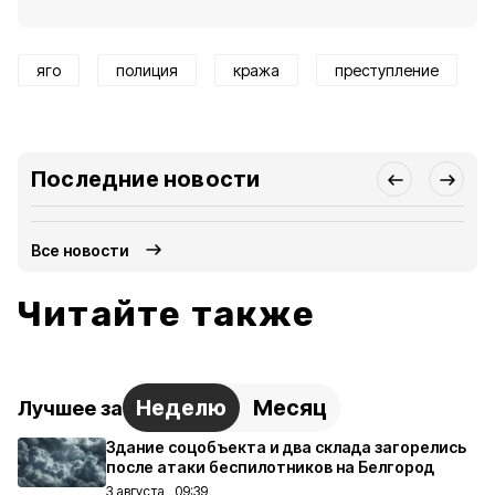
яго
полиция
кража
преступление
Последние новости
Все новости
Читайте также
Неделю
Месяц
Лучшее за
Здание соцобъекта и два склада загорелись
после атаки беспилотников на Белгород
3 августа , 09:39