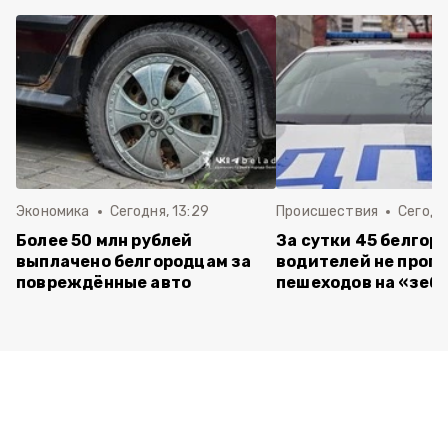
Экономика
Сегодня, 13:29
Происшествия
Сегодня
Более 50 млн рублей
За сутки 45 белгор
выплачено белгородцам за
водителей не проп
повреждённые авто
пешеходов на «зеб