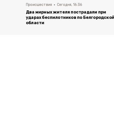
Происшествия
Сегодня, 16:36
Два мирных жителя пострадали при
ударах беспилотников по Белгородско
области