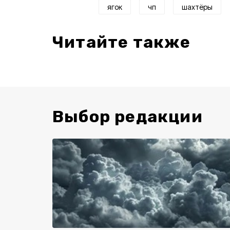
ягок
чп
шахтёры
Читайте также
Выбор редакции