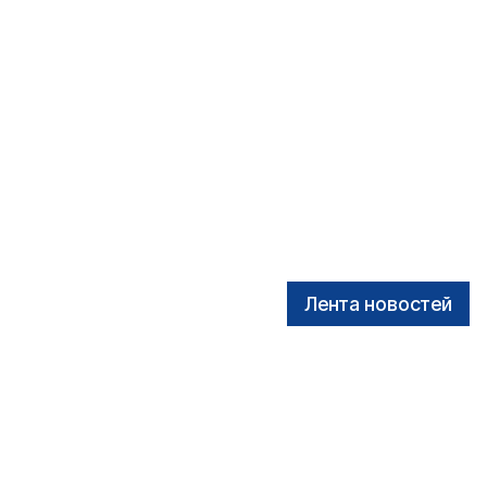
Лента новостей