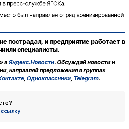
 в пресс-службе ЯГОКа.
 место был направлен отряд военизированной
.
не пострадал, и предприятие работает в
чнили специалисты.
» в
Яндекс.Новости
. Обсуждай новости и
ии, направляй предложения в группах
Контакте
,
Одноклассники
,
Telegram
.
сте?
ссылку