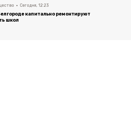
щество
Сегодня, 12:23
Белгороде капитально ремонтируют
ть школ