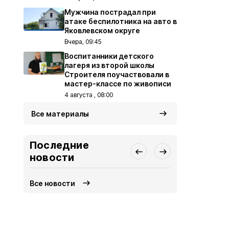
Мужчина пострадал при
атаке беспилотника на авто в
Яковлевском округе
Вчера, 09:45
Воспитанники детского
лагеря из второй школы
Строителя поучаствовали в
мастер-классе по живописи
4 августа , 08:00
Все материалы
Последние
новости
Все новости