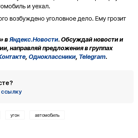
томобиль и уехал.
го возбуждено уголовное дело. Ему грозит
» в
Яндекс.Новости
. Обсуждай новости и
ии, направляй предложения в группах
Контакте
,
Одноклассники
,
Telegram
.
сте?
ссылку
угон
автомобиль