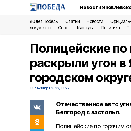
Новости Яковлевско
80 лет Победы
Статьи
Новости
Официаль
документы
Спорт
Культура
Политика
П
Полицейские по
раскрыли угон в
городском округ
14 сентября 2023, 14:22
Отечественное авто угн
Белгород с застолья.
Полицейские по горячим с