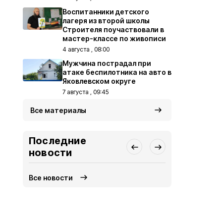
Воспитанники детского
лагеря из второй школы
Строителя поучаствовали в
мастер-классе по живописи
4 августа , 08:00
Мужчина пострадал при
атаке беспилотника на авто в
Яковлевском округе
7 августа , 09:45
Все материалы
Последние
новости
Все новости