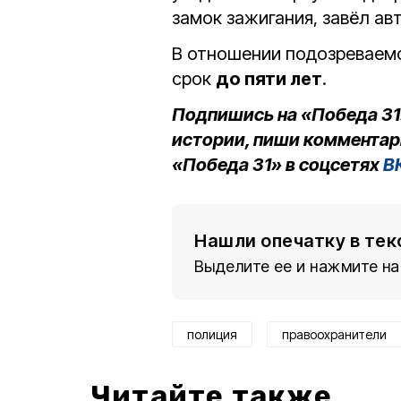
замок зажигания, завёл ав
В отношении подозреваемо
срок
до пяти лет
.
Подпишись на «Победа 31
истории, пиши комментар
«Победа 31» в соцсетях
В
Нашли опечатку в тек
Выделите ее и нажмите на
полиция
правоохранители
Читайте также