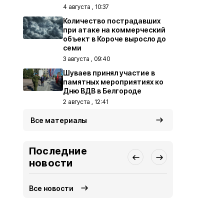
4 августа , 10:37
Количество пострадавших
при атаке на коммерческий
объект в Короче выросло до
семи
3 августа , 09:40
Шуваев принял участие в
памятных мероприятиях ко
Дню ВДВ в Белгороде
2 августа , 12:41
Все материалы
Последние
новости
Все новости