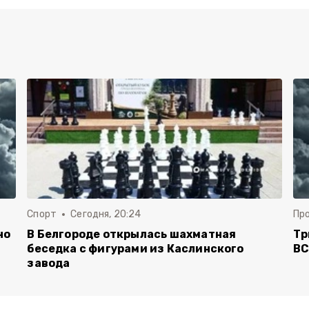
Спорт
Сегодня, 20:24
Пр
но
В Белгороде открылась шахматная
Тр
беседка с фигурами из Каслинского
ВС
завода