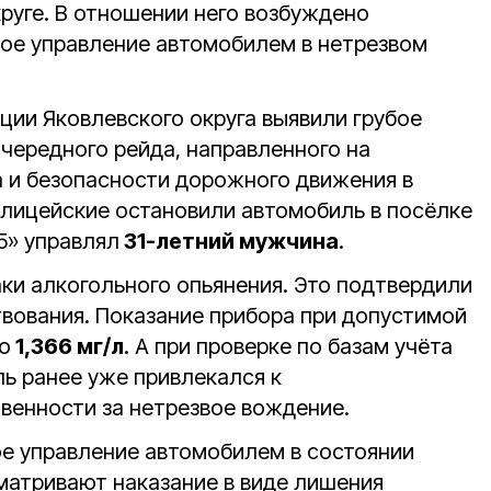
руге. В отношении него возбуждено
ное управление автомобилем в нетрезвом
ции Яковлевского округа выявили грубое
чередного рейда, направленного на
 и безопасности дорожного движения в
олицейские остановили автомобиль в посёлке
5» управлял
31-летний мужчина
.
аки алкогольного опьянения. Это подтвердили
твования. Показание прибора при допустимой
о
1,366 мг/л
. А при проверке по базам учёта
ль ранее уже привлекался к
венности за нетрезвое вождение.
ое управление автомобилем в состоянии
матривают наказание в виде лишения