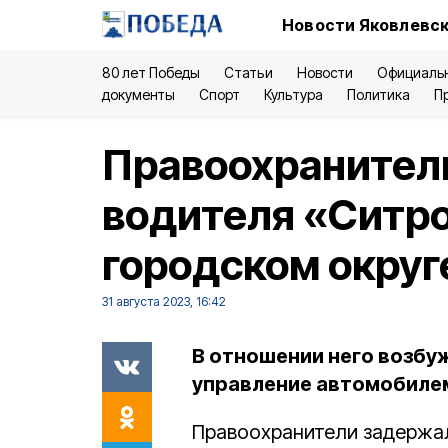
Новости Яковлевск
80 лет Победы
Статьи
Новости
Официаль
документы
Спорт
Культура
Политика
П
Правоохранител
водителя «Ситро
городском округ
31 августа 2023, 16:42
В отношении него возбу
управление автомобилем
Правоохранители задержал