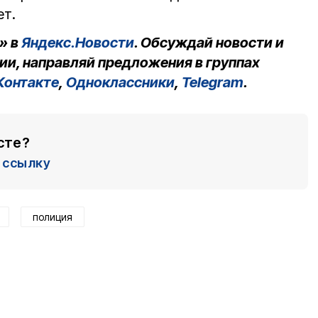
лет.
» в
Яндекс.Новости
. Обсуждай новости и
ии, направляй предложения в группах
Контакте
,
Одноклассники
,
Telegram
.
сте?
ссылку
полиция