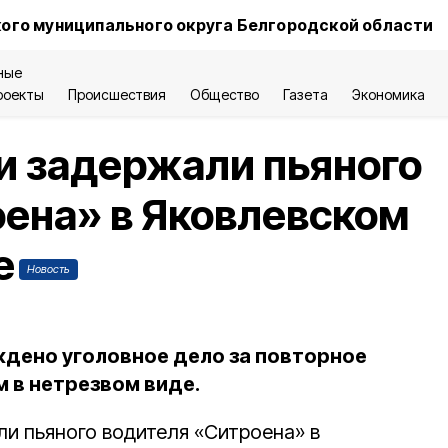
ого муниципального округа Белгородской области
ные
роекты
Происшествия
Общество
Газета
Экономика
и задержали пьяного
ена» в Яковлевском
е
Новость
ждено уголовное дело за повторное
 в нетрезвом виде.
и пьяного водителя «Ситроена» в