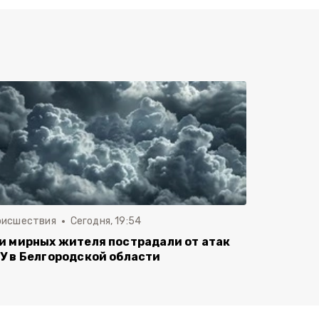
оисшествия
Сегодня, 19:54
и мирных жителя пострадали от атак
У в Белгородской области