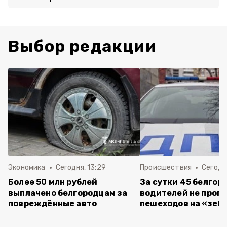
Выбор редакции
Экономика
Сегодня, 13:29
Происшествия
Сегодня
Более 50 млн рублей
За сутки 45 белгор
выплачено белгородцам за
водителей не проп
повреждённые авто
пешеходов на «зеб