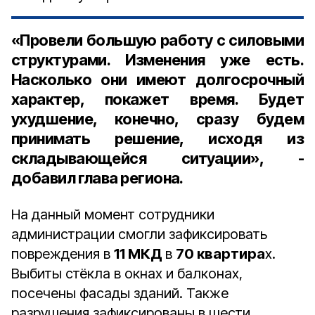
«Провели большую работу с силовыми
структурами. Изменения уже есть.
Насколько они имеют долгосрочный
характер, покажет время. Будет
ухудшение, конечно, сразу будем
принимать решение, исходя из
складывающейся ситуации», -
добавил глава региона.
На данный момент сотрудники
администрации смогли зафиксировать
повреждения в
11 МКД
в
70 квартира
х.
Выбиты стёкла в окнах и балконах,
посечены фасады зданий. Также
разрушения зафиксированы в шести