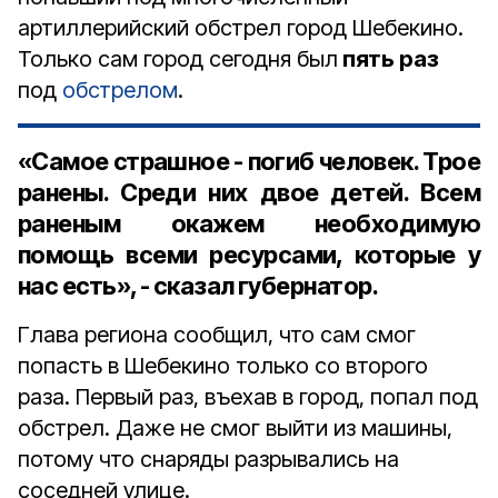
артиллерийский обстрел город Шебекино.
Только сам город сегодня был
пять раз
под
обстрелом
.⠀
«Самое страшное - погиб человек. Трое
ранены. Среди них двое детей. Всем
раненым окажем необходимую
помощь всеми ресурсами, которые у
нас есть», - сказал губернатор.
Глава региона сообщил, что сам смог
попасть в Шебекино только со второго
раза. Первый раз, въехав в город, попал под
обстрел. Даже не смог выйти из машины,
потому что снаряды разрывались на
соседней улице.⠀