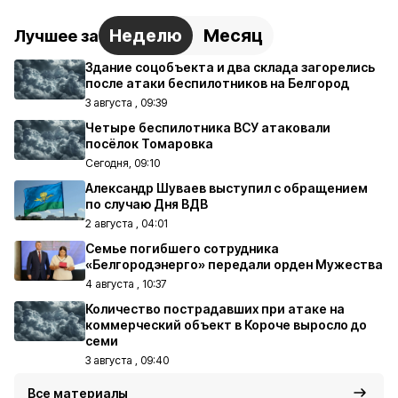
Неделю
Месяц
Лучшее за
Здание соцобъекта и два склада загорелись
после атаки беспилотников на Белгород
3 августа , 09:39
Четыре беспилотника ВСУ атаковали
посёлок Томаровка
Сегодня, 09:10
Александр Шуваев выступил с обращением
по случаю Дня ВДВ
2 августа , 04:01
Семье погибшего сотрудника
«Белгородэнерго» передали орден Мужества
4 августа , 10:37
Количество пострадавших при атаке на
коммерческий объект в Короче выросло до
семи
3 августа , 09:40
Все материалы