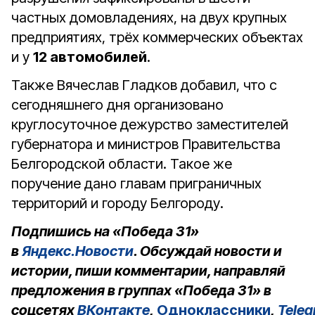
частных домовладениях, на двух крупных
предприятиях, трёх коммерческих объектах
и у
12 автомобилей
.
Также Вячеслав Гладков добавил, что с
сегодняшнего дня организовано
круглосуточное дежурство заместителей
губернатора и министров Правительства
Белгородской области. Такое же
поручение дано главам приграничных
территорий и городу Белгороду.
Подпишись на «Победа 31»
в
Яндекс.Новости
. Обсуждай новости и
истории, пиши комментарии, направляй
предложения в группах «Победа 31» в
соцсетях
ВКонтакте
,
Одноклассники
,
Tele