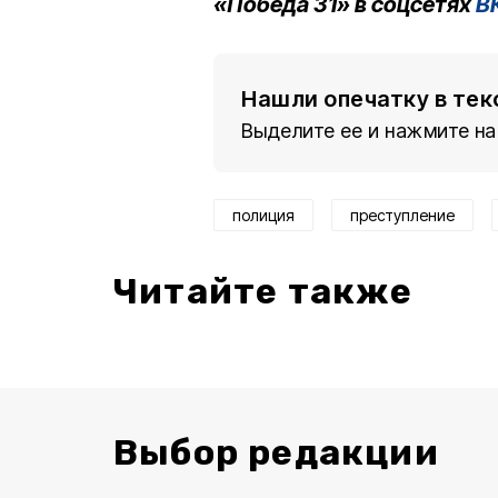
«Победа 31» в соцсетях
В
Нашли опечатку в тек
Выделите ее и нажмите на
полиция
преступление
Читайте также
Выбор редакции