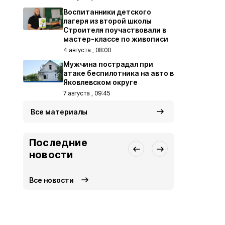
Воспитанники детского
лагеря из второй школы
Строителя поучаствовали в
мастер-классе по живописи
4 августа , 08:00
Мужчина пострадал при
атаке беспилотника на авто в
Яковлевском округе
7 августа , 09:45
Все материалы
Последние
новости
Все новости