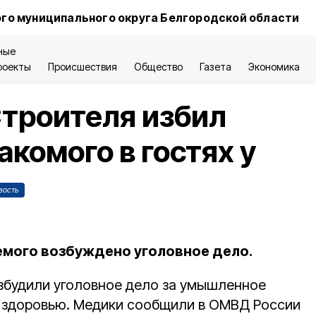
го муниципального округа Белгородской области
ные
роекты
Происшествия
Общество
Газета
Экономика
троителя избил
акомого в гостях у
вость
мого возбуждено уголовное дело.
збудили уголовное дело за умышленное
 здоровью. Медики сообщили в ОМВД России