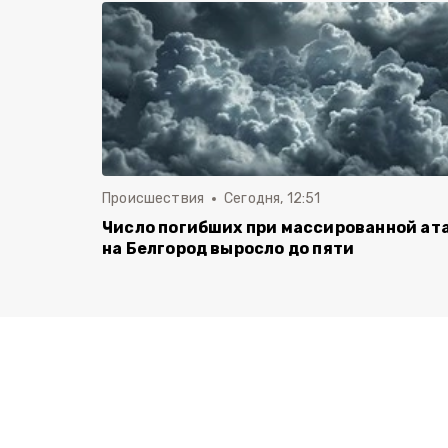
Происшествия
Сегодня, 12:51
Число погибших при массированной ат
на Белгород выросло до пяти