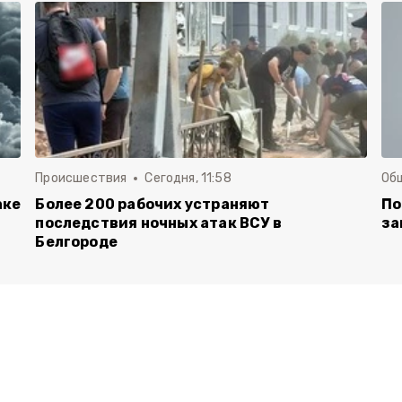
Происшествия
Сегодня, 11:58
Об
аке
Более 200 рабочих устраняют
По
последствия ночных атак ВСУ в
за
Белгороде