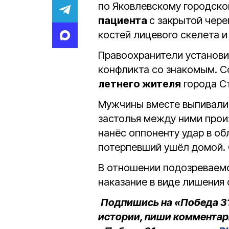
по Яковлевскому городском
пациента
с закрытой чер
костей лицевого скелета и
Правоохранители установи
конфликта со знакомым. С
летнего жителя
города С
Мужчины вместе выпивали в
застолья между ними про
нанёс оппоненту удар в об
потерпевший ушёл домой.
В отношении подозреваемо
наказание в виде лишения
Подпишись на «Победа 3
истории, пиши комментар