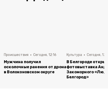
Происшествия
Сегодня, 12:16
Культура
Сегодня, 12:
Мужчина получил
В Белгороде откры
осколочные ранения от дрона
фотовыставка Анд
в Волоконовском округе
Закоморного «Люди
Белгород»