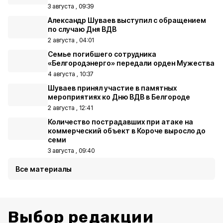
3 августа , 09:39
Александр Шуваев выступил с обращением
по случаю Дня ВДВ
2 августа , 04:01
Семье погибшего сотрудника
«Белгородэнерго» передали орден Мужества
4 августа , 10:37
Шуваев принял участие в памятных
мероприятиях ко Дню ВДВ в Белгороде
2 августа , 12:41
Количество пострадавших при атаке на
коммерческий объект в Короче выросло до
семи
3 августа , 09:40
Все материалы
Выбор редакции