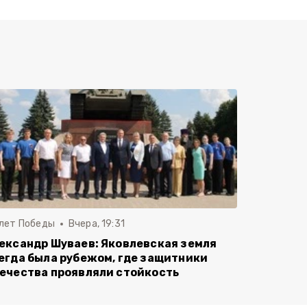
 лет Победы
Вчера, 19:31
ександр Шуваев: Яковлевская земля
егда была рубежом, где защитники
ечества проявляли стойкость