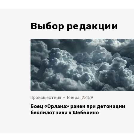
Выбор редакции
Происшествия
Вчера, 22:59
Боец «Орлана» ранен при детонации
беспилотника в Шебекино