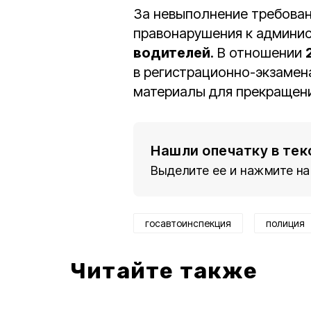
За невыполнение требова
правонарушения к админи
водителей
. В отношении
в регистрационно-экзаме
материалы для прекращени
Нашли опечатку в тек
Выделите ее и нажмите на
госавтоинспекция
полиция
Читайте также