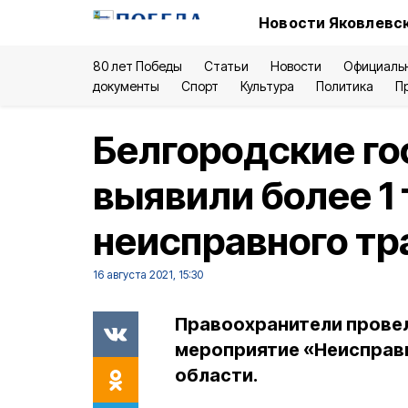
Новости Яковлевск
80 лет Победы
Статьи
Новости
Официаль
документы
Спорт
Культура
Политика
П
Белгородские г
выявили более 1
неисправного тр
16 августа 2021, 15:30
Правоохранители прове
мероприятие «Неисправ
области.