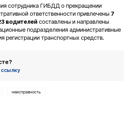
ния сотрудника ГИБДД о прекращении
стративной ответственности привлечены
7
23 водителей
составлены и направлены
национные подразделения административные
я регистрации транспортных средств.
сте?
ссылку
неисправность