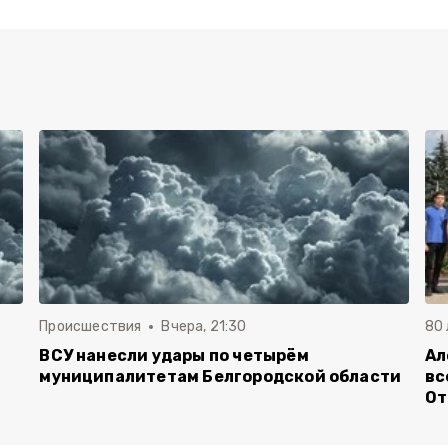
Происшествия
Вчера, 21:30
80
ВСУ нанесли удары по четырём
Ал
муниципалитетам Белгородской области
вс
От