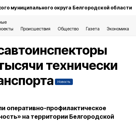
ого муниципального округа Белгородской области
ные
роекты
Происшествия
Общество
Газета
Экономика
осавтоинспекторы
 тысячи технически
анспорта
Новость
ли оперативно-профилактическое
ность» на территории Белгородской