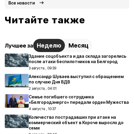
Все новости
Читайте также
Неделю
Месяц
Лучшее за
Здание соцобъекта и два склада загорелись
после атаки беспилотников на Белгород
3 августа , 09:39
Александр Шуваев выступил с обращением
по случаю Дня ВДВ
2 августа , 04:01
Семье погибшего сотрудника
«Белгородэнерго» передали орден Мужества
4 августа , 10:37
Количество пострадавших при атаке на
коммерческий объект в Короче выросло до
семи