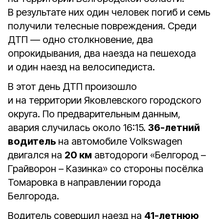
В результате них один человек погиб и семь
получили телесные повреждения. Среди
ДТП — одно столкновение, два
опрокидывания, два наезда на пешехода
и один наезд на велосипедиста.
В этот день ДТП произошло
и на территории Яковлевского городского
округа. По предварительным данным,
авария случилась около 16:15.
36-летний
водитель
на автомобиле Volkswagen
двигался на
20 км
автодороги «Белгород –
Грайворон – Казинка» со стороны посёлка
Томаровка в направлении города
Белгорода.
Водитель совершил наезд на
41-летнюю