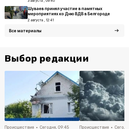
3 августа , 09:40
Шуваев принял участие в памятных
мероприятиях ко Дню ВДВ в Белгороде
2 августа , 12:41
Все материалы
Выбор редакции
Происшествия
Сегодня, 09:45
Происшествия
Сегодня