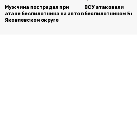
Мужчина пострадал при
ВСУ атаковали
атаке беспилотника на авто в
беспилотником Бел
Яковлевском округе