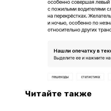
особенно совершая левый 
с пожилыми водителями с
на перекрёстках. Желатель
и ночью, особенно по не
относительно других тран
Нашли опечатку в тек
Выделите ее и нажмите на
пешеходы
статистика
Читайте также