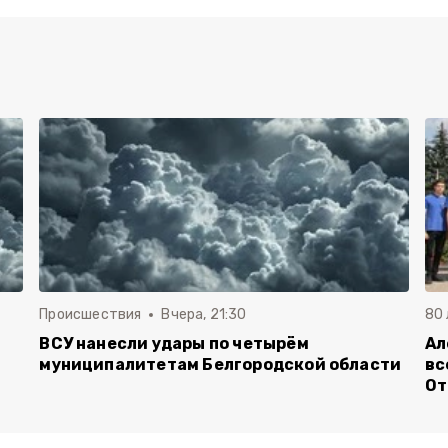
Происшествия
Вчера, 21:30
80
ВСУ нанесли удары по четырём
Ал
муниципалитетам Белгородской области
вс
От