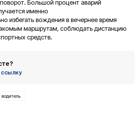
поворот. Большой процент аварий
лучается именно
но избегать вождения в вечернее время
знакомым маршрутам, соблюдать дистанцию
спортных средств.
сте?
ссылку
водитель