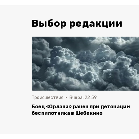
Выбор редакции
Происшествия
Вчера, 22:59
Боец «Орлана» ранен при детонации
беспилотника в Шебекино