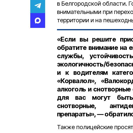
в Белгородской области. 
внимательными при перехо
территории и на пешеходн
«Если вы решите при
обратите внимание на е
службы, устойчивост
экологичность/безо
и к водителям катего
«Корвалол», «Валокор
алкоголь и снотворные
для вас могут быть
снотворные, антид
препараты», — обратил
Также полицейские просят