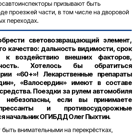
Госавтоинспекторы призывают быть
де проезжей части, в том числе на дворовой
ых переходах.
обрести световозвращающий элемент,
го качество: дальность видимости, срок
ь к воздействию внешних факторов,
пасность. Хотелось бы обратиться
рии «60+»! Лекарственные препараты
дин», «Валосердин» имеют в составе
 средства. Поездки за рулем автомобиля
 небезопасны, если вы принимаете
епрессанты и противосудорожные
ся
начальник ОГИБДД Олег Пыхтин
.
 быть внимательными на перекрёстках,