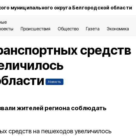
ого муниципального округа Белгородской области
ные
роекты
Происшествия
Общество
Газета
Экономика
ранспортных средств
величилось
области
Новость
звали жителей региона соблюдать
ых средств на пешеходов увеличилось