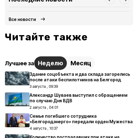
Все новости
Читайте также
Неделю
Месяц
Лучшее за
Здание соцобъекта и два склада загорелись
после атаки беспилотников на Белгород
3 августа , 09:39
Александр Шуваев выступил с обращением
по случаю Дня ВДВ
2 августа , 04:01
Семье погибшего сотрудника
«Белгородэнерго» передали орден Мужества
4 августа , 10:37
Количество пострадавших при атаке на