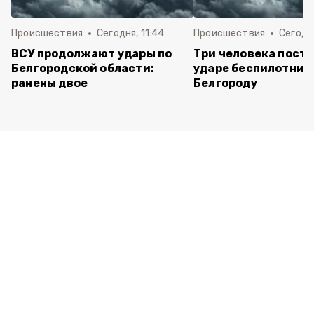
Происшествия
Сегодня, 11:44
Происшествия
Сегодня
ВСУ продолжают удары по
Три человека пост
Белгородской области:
ударе беспилотник
ранены двое
Белгороду